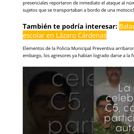
presenciales reportaron de inmediato el ataque al n
sujetos que se transportaban a bordo de una motocicl
También te podría interesar:
Bala
escolar en Lázaro Cárdenas
Elementos de la Policía Municipal Preventiva arribaron
embargo, los agresores ya habían logrado darse a la f