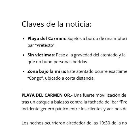
Claves de la noticia:
Playa del Carmen:
Sujetos a bordo de una motocic
bar “Pretexto”.
Sin víctimas:
Pese a la gravedad del atentado y la 
que no hubo personas heridas.
Zona bajo la mira:
Este atentado ocurre exactame
“Congo”, ubicado a corta distancia.
PLAYA DEL CARMEN QR.-
Una fuerte movilización de 
tras un ataque a balazos contra la fachada del bar “Pr
incidente generó pánico entre los clientes y vecinos 
Los hechos ocurrieron alrededor de las 10:30 de la noc