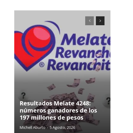
Resultados Melate 4248:
números ganadores de los
197 millones de pesos
Michell Aburto
-
5 Agosto, 2026