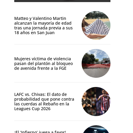
Matteo y Valentino Martin
alcanzan la mayoría de edad
tras una jornada previa a sus
18 años en San Juan
Mujeres víctima de violencia
pasan del plantón al bloqueo
de avenida frente a la FGE
LAFC vs. Chivas: El dato de
probabilidad que pone contra
las cuerdas al Rebaño en la
Leagues Cup 2026
¡El ‘Infierno’ juega a favor!