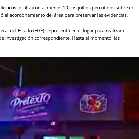
liciacos localizaron al menos 10 casquillos percutidos sobre el
dió al acordonamiento del área para preservar las evidencias.
eral del Estado (FGE) se presentó en el lugar para realizar el
a de investigación correspondiente. Hasta el momento, las