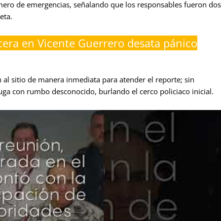
úmero de emergencias, señalando que los responsables fueron dos
eta.
cera en Vicente Guerrero desata pánico
 al sitio de manera inmediata para atender el reporte; sin
uga con rumbo desconocido, burlando el cerco policiaco inicial.