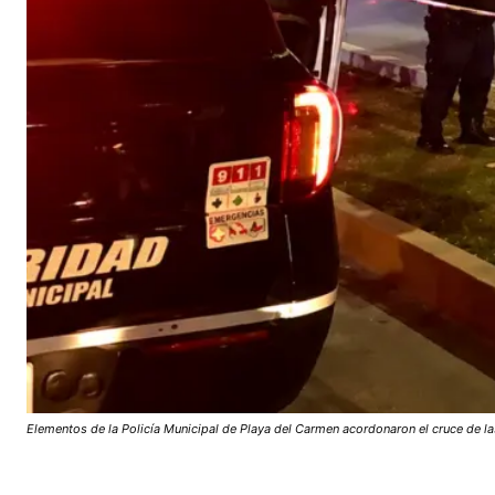
Elementos de la Policía Municipal de Playa del Carmen acordonaron el cruce de la