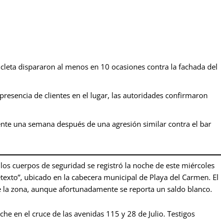
leta dispararon al menos en 10 ocasiones contra la fachada del
presencia de clientes en el lugar, las autoridades confirmaron
nte una semana después de una agresión similar contra el bar
los cuerpos de seguridad se registró la noche de este miércoles
etexto”, ubicado en la cabecera municipal de Playa del Carmen. El
de la zona, aunque afortunadamente se reporta un saldo blanco.
he en el cruce de las avenidas 115 y 28 de Julio. Testigos