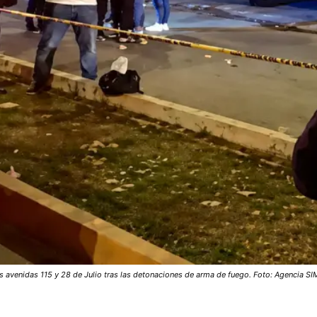
s avenidas 115 y 28 de Julio tras las detonaciones de arma de fuego. Foto: Agencia SI