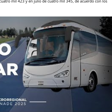
cuatro mil 423 y en julio de cuatro mil 345, de acuerdo con los