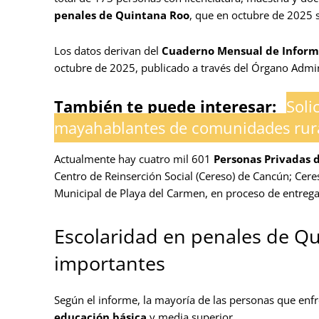
penales de Quintana Roo
, que en octubre de 2025
Los datos derivan del
Cuaderno Mensual de Informa
octubre de 2025, publicado a través del Órgano Admin
También te puede interesar:
Soli
mayahablantes de comunidades rur
Actualmente hay cuatro mil 601
Personas Privadas d
Centro de Reinserción Social (Cereso) de Cancún; Cer
Municipal de Playa del Carmen, en proceso de entrega
Escolaridad en penales de Q
importantes
Según el informe, la mayoría de las personas que en
educación básica
y media superior.