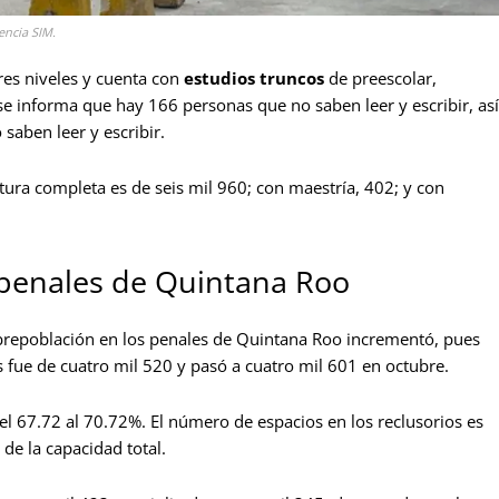
encia SIM.
ores niveles y cuenta con
estudios truncos
de preescolar,
 se informa que hay 166 personas que no saben leer y escribir, así
saben leer y escribir.
tura completa es de seis mil 960; con maestría, 402; y con
penales de Quintana Roo
brepoblación en los penales de Quintana Roo incrementó, pues
 fue de cuatro mil 520 y pasó a cuatro mil 601 en octubre.
 67.72 al 70.72%. El número de espacios en los reclusorios es
de la capacidad total.