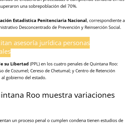
 superaron una sobrepoblación del 70%.
ción Estadística Penitenciaria Nacional
, correspondiente a
istrativo Desconcentrado de Prevención y Reinserción Social.
citan asesoría jurídica personas
ales
e su Libertad
(PPL) en los cuatro penales de Quintana Roo:
eso de Cozumel; Cereso de Chetumal; y Centro de Retención
 al gobierno del estado.
uintana Roo muestra variaciones
frentan un proceso penal o cumplen condena tienen estudios de