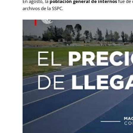
En agosto, la
población general de internos
fue de 
archivos de la SSPC.