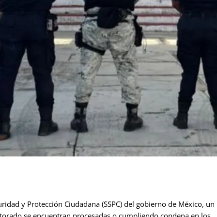
ridad y Protección Ciudadana (SSPC) del gobierno de México, un
octorado se encuentran procesadas o cumpliendo condena en los