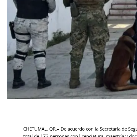
CHETUMAL, QR.– De acuerdo con la Secretaría de Segu
total de 173 personas con licenciatura, maestría y d