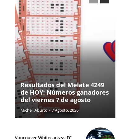
Resultados del Melate 4249
de HOY: Números ganadores
del viernes 7 de agosto
Michell Aburto
-
7 Agosto, 2026
Vancouver Whitecaps vs FC