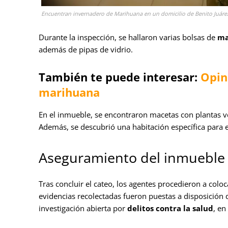
Encuentran invernadero de Marihuana en un domicilio de Benito Juárez
Durante la inspección, se hallaron varias bolsas de
ma
además de pipas de vidrio.
También te puede interesar:
Opini
marihuana
En el inmueble, se encontraron macetas con plantas v
Además, se descubrió una habitación específica para el
Aseguramiento del inmueble
Tras concluir el cateo, los agentes procedieron a coloc
evidencias recolectadas fueron puestas a disposición d
investigación abierta por
delitos contra la salud
, e