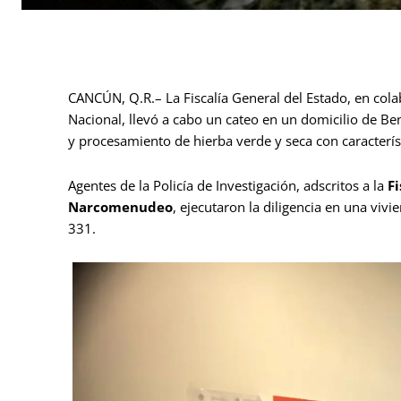
CANCÚN, Q.R.– La Fiscalía General del Estado, en cola
Nacional, llevó a cabo un cateo en un domicilio de Be
y procesamiento de hierba verde y seca con característ
Agentes de la Policía de Investigación, adscritos a la
F
Narcomenudeo
, ejecutaron la diligencia en una viv
331.