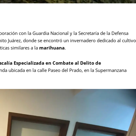
boración con la Guardia Nacional y la Secretaría de la Defensa
nito Juárez, donde se encontró un invernadero dedicado al cultivo
icas similares a la
marihuana
.
iscalía Especializada en Combate al Delito de
ienda ubicada en la calle Paseo del Prado, en la Supermanzana