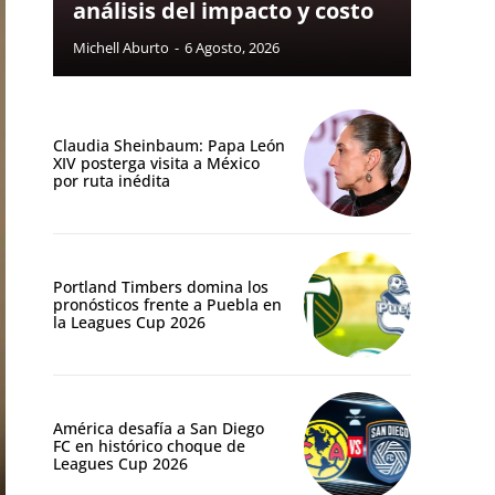
análisis del impacto y costo
Michell Aburto
-
6 Agosto, 2026
Claudia Sheinbaum: Papa León
XIV posterga visita a México
por ruta inédita
Portland Timbers domina los
pronósticos frente a Puebla en
la Leagues Cup 2026
América desafía a San Diego
FC en histórico choque de
Leagues Cup 2026