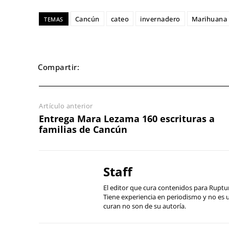
Cancún
cateo
invernadero
Marihuana
TEMAS
Compartir:
Artículo anterior
Entrega Mara Lezama 160 escrituras a
familias de Cancún
Staff
El editor que cura contenidos para Ruptu
Tiene experiencia en periodismo y no es
curan no son de su autoría.