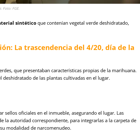
. Foto: FGE.
terial sintético
que contenían vegetal verde deshidratado,
ón: La trascendencia del 4/20, día de la
erdes, que presentaban características propias de la marihuana.
 deshidratado de las plantas cultivadas en el lugar.
ar sellos oficiales en el inmueble, asegurando el lugar. Las
e la autoridad correspondiente, para integrarlas a la carpeta de
n su modalidad de narcomenudeo.