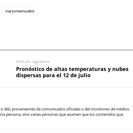
narcomenudeo
Artículo siguiente
Pronóstico de altas temperaturas y nubes
dispersas para el 12 de julio
ra 360, provenientes de comunicados oficiales o del monitoreo de medios.
 una persona, sino varias personas que asumen que los contenidos que