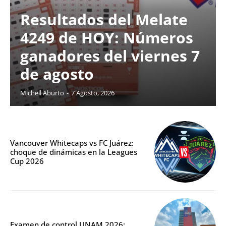
Resultados del Melate
4249 de HOY: Números
ganadores del viernes 7
de agosto
Michell Aburto
-
7 Agosto, 2026
Vancouver Whitecaps vs FC Juárez:
choque de dinámicas en la Leagues
Cup 2026
Examen de control UNAM 2026: