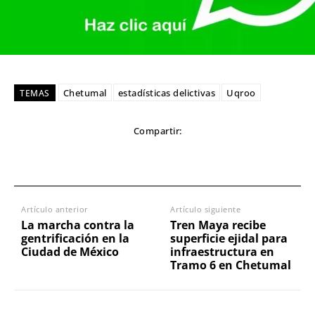
Chetumal
estadísticas delictivas
Uqroo
TEMAS
Compartir:
Artículo anterior
Artículo siguiente
La marcha contra la
Tren Maya recibe
gentrificación en la
superficie ejidal para
Ciudad de México
infraestructura en
Tramo 6 en Chetumal