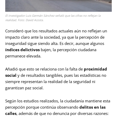
El investigador Luis Germán Sánchez señaló que las cifras no reflejan la
realidad. Foto: David Acosta.
Consideró que los resultados actuales aún no reflejan un
impacto claro ante la sociedad, ya que la percepción de
inseguridad sigue siendo alta. Es decir, aunque algunos
índices delictivos
bajen, la percepción ciudadana
permanece elevada.
Añadió que esto se relaciona con la falta de
proximidad
social
y de resultados tangibles, pues las estadísticas no
siempre representan la realidad de la seguridad ni
garantizan paz social.
Según los estudios realizados, la ciudadanía mantiene esta
percepción porque continúa observando
delitos en las
calles
, además de que no denuncia por diversas razones: