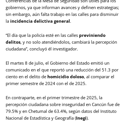
Conferencias de la Mesa de Seguridad son útiles para los
gobiernos, ya que informan avances y definen estrategias;
sin embargo, aún falta trabajo en las calles para disminuir
la
incidencia delictiva general
.
“El día que la policía esté en las calles
previniendo
delitos
, y no solo atendiéndolos, cambiará la percepción
ciudadana”, concluyó él investigador.
El martes 8 de julio, el Gobierno del Estado emitió un
comunicado en el que reportó una reducción del 51.3 por
ciento en el delito de
homicidio doloso
, al comparar el
primer semestre de 2024 con el de 2025.
En contraparte, en el primer trimestre de 2025, la
percepción ciudadana sobre inseguridad en Cancún fue de
79.5% y en Chetumal de 63.4%, según datos del Instituto
Nacional de Estadística y Geografía (
Inegi
).