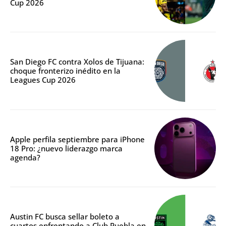
Cup 2026
San Diego FC contra Xolos de Tijuana:
choque fronterizo inédito en la
Leagues Cup 2026
Apple perfila septiembre para iPhone
18 Pro: ¿nuevo liderazgo marca
agenda?
Austin FC busca sellar boleto a
cuartos enfrentando a Club Puebla en