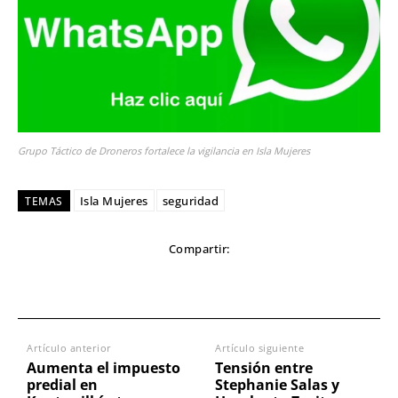
Grupo Táctico de Droneros fortalece la vigilancia en Isla Mujeres
Isla Mujeres
seguridad
TEMAS
Compartir:
Artículo anterior
Artículo siguiente
Aumenta el impuesto
Tensión entre
predial en
Stephanie Salas y