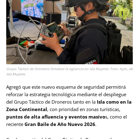
Grupo Táctico de Droneros fortalece la vigilancia en Isla Mujeres. Foto: Ayto, de
Isla Mujeres
Agregó que este nuevo esquema de seguridad permitirá
reforzar la estrategia tecnológica mediante el despliegue
del Grupo Táctico de Droneros tanto en la
Isla como en la
Zona Continental
, con prioridad en zonas turísticas,
puntos de alta afluencia y eventos masivo
s, como el
reciente
Gran Baile de Año Nuevo 2026
.