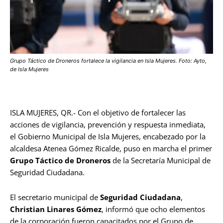
Grupo Táctico de Droneros fortalece la vigilancia en Isla Mujeres. Foto: Ayto,
de Isla Mujeres
ISLA MUJERES, QR.- Con el objetivo de fortalecer las
acciones de vigilancia, prevención y respuesta inmediata,
el Gobierno Municipal de Isla Mujeres, encabezado por la
alcaldesa Atenea Gómez Ricalde, puso en marcha el primer
Grupo Táctico de Droneros
de la Secretaría Municipal de
Seguridad Ciudadana.
El secretario municipal de
Seguridad Ciudadana
,
Christian Linares Gómez
, informó que ocho elementos
de la corporación fueron capacitados por el Grupo de