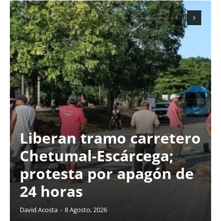
Liberan tramo carretero
Chetumal-Escárcega;
protesta por apagón de
24 horas
David Acosta
-
8 Agosto, 2026