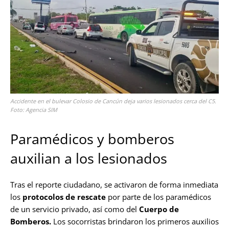
Accidente en el bulevar Colosio de Cancún deja varios lesionados cerca del C5.
Foto: Agencia SIM
Paramédicos y bomberos
auxilian a los lesionados
Tras el reporte ciudadano, se activaron de forma inmediata
los
protocolos de rescate
por parte de los paramédicos
de un servicio privado, así como del
Cuerpo de
Bomberos.
Los socorristas brindaron los primeros auxilios