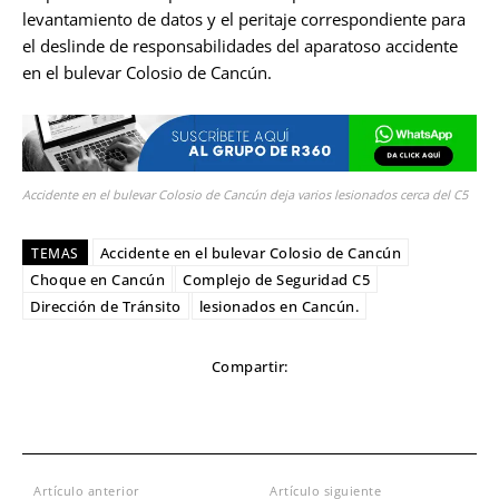
levantamiento de datos y el peritaje correspondiente para
el deslinde de responsabilidades del aparatoso accidente
en el bulevar Colosio de Cancún.
Accidente en el bulevar Colosio de Cancún deja varios lesionados cerca del C5
Accidente en el bulevar Colosio de Cancún
TEMAS
Choque en Cancún
Complejo de Seguridad C5
Dirección de Tránsito
lesionados en Cancún.
Compartir:
Artículo anterior
Artículo siguiente