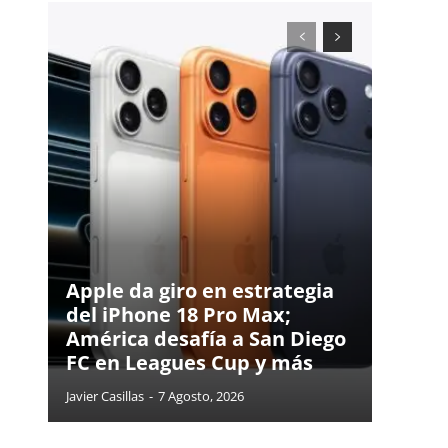
Apple da giro en estrategia
del iPhone 18 Pro Max;
América desafía a San Diego
FC en Leagues Cup y más
Javier Casillas
-
7 Agosto, 2026