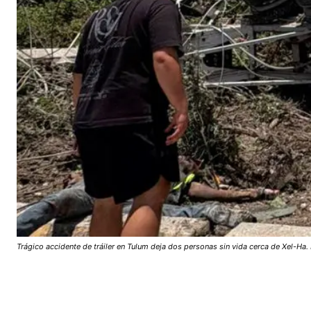
Trágico accidente de tráiler en Tulum deja dos personas sin vida cerca de Xel-Ha.