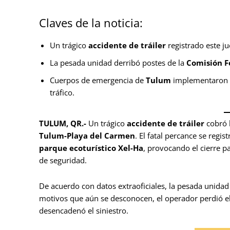
Claves de la noticia:
Un trágico
accidente de tráiler
registrado este j
La pesada unidad derribó postes de la
Comisión F
Cuerpos de emergencia de
Tulum
implementaron un
tráfico.
TULUM, QR.-
Un trágico
accidente de tráiler
cobró l
Tulum-Playa del Carmen
. El fatal percance se regi
parque ecoturístico Xel-Ha
, provocando el cierre pa
de seguridad.
De acuerdo con datos extraoficiales, la pesada unidad 
motivos que aún se desconocen, el operador perdió el 
desencadenó el siniestro.