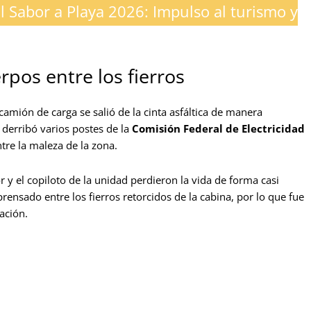
al Sabor a Playa 2026: Impulso al turismo y
rpos entre los fierros
camión de carga se salió de la cinta asfáltica de manera
o derribó varios postes de la
Comisión Federal de Electricidad
tre la maleza de la zona.
or y el copiloto de la unidad perdieron la vida de forma casi
ensado entre los fierros retorcidos de la cabina, por lo que fue
ación.