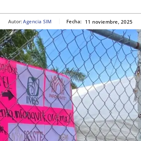
Autor:
Agencia SIM
Fecha:
11 noviembre, 2025