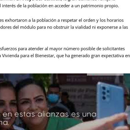
l interés de la población en acceder a un patrimonio propio.
ales exhortaron a la población a respetar el orden y los horarios
edores del módulo para no obstruir la vialidad ni exponerse a las
 esfuerzos para atender al mayor número posible de solicitantes
a Vivienda para el Bienestar, que ha generado gran expectativa en