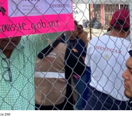
cia SIM