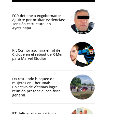
FGR detiene a exgobernador
Aguirre por ocultar evidencias:
Tensión estructural en
Ayotzinapa
Kit Connor asumirá el rol de
Cíclope en el reboot de X-Men
para Marvel Studios
Da resultado bloqueo de
mujeres en Chetumal:
Colectivo de víctimas logra
reunión presencial con fiscal
general
PT define ruta estratégica