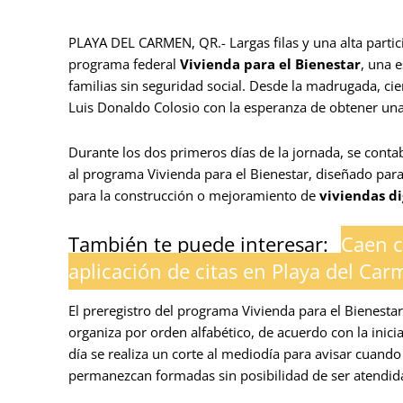
PLAYA DEL CARMEN, QR.- Largas filas y una alta partic
programa federal
Vivienda para el Bienestar
, una 
familias sin seguridad social. Desde la madrugada, ci
Luis Donaldo Colosio con la esperanza de obtener una 
Durante los dos primeros días de la jornada, se conta
al programa Vivienda para el Bienestar, diseñado par
para la construcción o mejoramiento de
viviendas d
También te puede interesar:
Caen c
aplicación de citas en Playa del Ca
El preregistro del programa Vivienda para el Bienestar
organiza por orden alfabético, de acuerdo con la inic
día se realiza un corte al mediodía para avisar cuando 
permanezcan formadas sin posibilidad de ser atendid