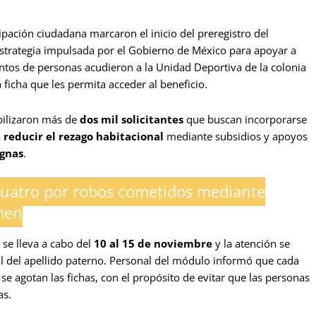
ipación ciudadana marcaron el inicio del preregistro del
estrategia impulsada por el Gobierno de México para apoyar a
entos de personas acudieron a la Unidad Deportiva de la colonia
ficha que les permita acceder al beneficio.
bilizaron más de
dos mil solicitantes
que buscan incorporarse
a
reducir el rezago habitacional
mediante subsidios y apoyos
ignas
.
uatro por robos cometidos mediante
rmen
 se lleva a cabo del
10 al 15 de noviembre
y la atención se
ial del apellido paterno. Personal del módulo informó que cada
se agotan las fichas, con el propósito de evitar que las personas
as.