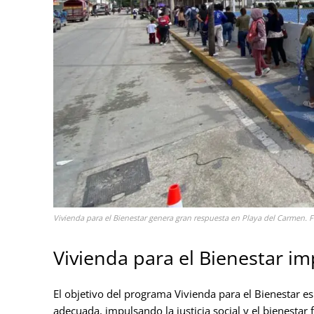
Vivienda para el Bienestar genera gran respuesta en Playa del Carmen. 
Vivienda para el Bienestar i
El objetivo del programa Vivienda para el Bienestar es
adecuada, impulsando la justicia social y el bienestar 