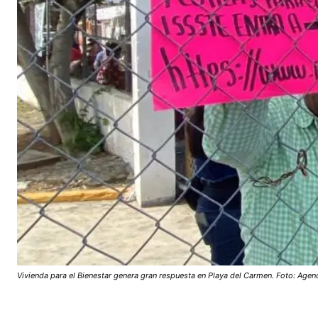
Vivienda para el Bienestar genera gran respuesta en Playa del Carmen. Foto: Agen