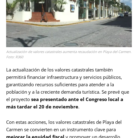
Actualización de valores catastrales aumenta recaudación en Playa del Carmen.
Foto: R360
La actualización de los valores catastrales también
permitirá financiar infraestructura y servicios públicos,
garantizando recursos suficientes para atender a la
población y a la creciente demanda turística. Se prevé que
el proyecto
sea presentado ante el Congreso local a
más tardar el 20 de noviembre
.
Con estas acciones, los valores catastrales de Playa del
Carmen se convierten en un instrumento clave para
mejorar la equidad fiscal
y promover un desarrollo