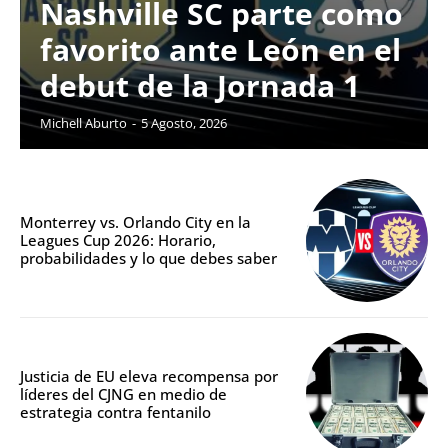
Nashville SC parte como
favorito ante León en el
debut de la Jornada 1
Michell Aburto
-
5 Agosto, 2026
Monterrey vs. Orlando City en la
Leagues Cup 2026: Horario,
probabilidades y lo que debes saber
Justicia de EU eleva recompensa por
líderes del CJNG en medio de
estrategia contra fentanilo