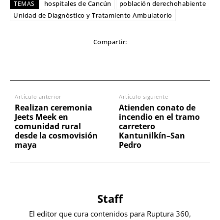
hospitales de Cancún
población derechohabiente
TEMAS
Unidad de Diagnóstico y Tratamiento Ambulatorio
Compartir:
Artículo anterior
Artículo siguiente
Realizan ceremonia
Atienden conato de
Jeets Meek en
incendio en el tramo
comunidad rural
carretero
desde la cosmovisión
Kantunilkín–San
maya
Pedro
Staff
El editor que cura contenidos para Ruptura 360,