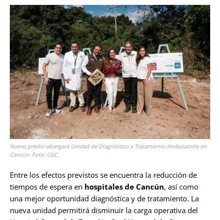
Nuevo predio albergará Unidad de Diagnóstico y Tratamiento Ambulatorio en
Cancún. Foto: CGC.
Entre los efectos previstos se encuentra la reducción de
tiempos de espera en
hospitales de Cancún
, así como
una mejor oportunidad diagnóstica y de tratamiento. La
nueva unidad permitirá disminuir la carga operativa del