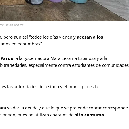
to: David Acosta.
, pero aun así “todos los días vienen y
acosan a los
ejarlos en penumbras”.
 Pardo
, a la gobernadora Mara Lezama Espinosa y a la
rbitrariedades, especialmente contra estudiantes de comunidades
tes las autoridades del estado y el municipio es la
ara saldar la deuda y que lo que se pretende cobrar corresponde
cionado, pues no utilizan aparatos de
alto consumo