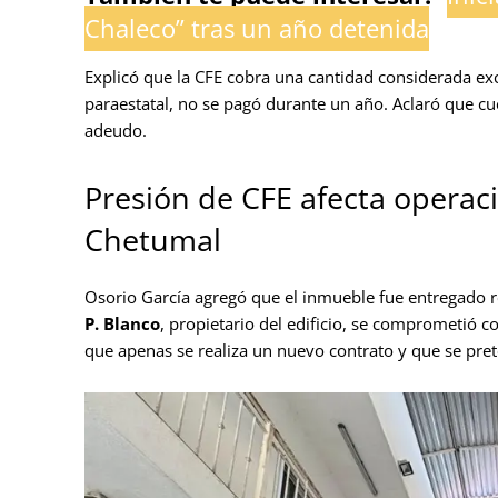
Chaleco” tras un año detenida
Explicó que la CFE cobra una cantidad considerada exc
paraestatal, no se pagó durante un año. Aclaró que c
adeudo.
Presión de CFE afecta operaci
Chetumal
Osorio García agregó que el inmueble fue entregado
P. Blanco
, propietario del edificio, se comprometió c
que apenas se realiza un nuevo contrato y que se pre