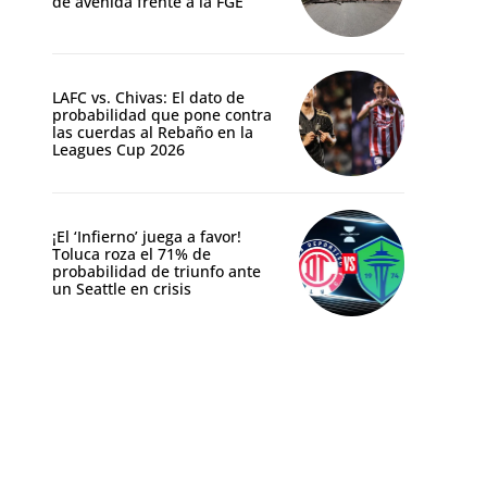
de avenida frente a la FGE
LAFC vs. Chivas: El dato de
probabilidad que pone contra
las cuerdas al Rebaño en la
Leagues Cup 2026
¡El ‘Infierno’ juega a favor!
Toluca roza el 71% de
probabilidad de triunfo ante
un Seattle en crisis