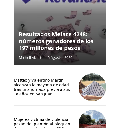
Resultados Melate 4248:
números ganadores de los
197 millones de pesos
Michell Aburto
-
5 Agosto, 2026
Matteo y Valentino Martin
alcanzan la mayoría de edad
tras una jornada previa a sus
18 años en San Juan
Mujeres víctima de violencia
pasan del plantón al bloqueo