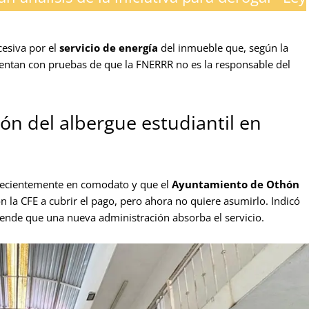
esiva por el
servicio de energía
del inmueble que, según la
uentan con pruebas de que la FNERRR no es la responsable del
ón del albergue estudiantil en
 recientemente en comodato y que el
Ayuntamiento de Othón
on la CFE a cubrir el pago, pero ahora no quiere asumirlo. Indicó
tende que una nueva administración absorba el servicio.