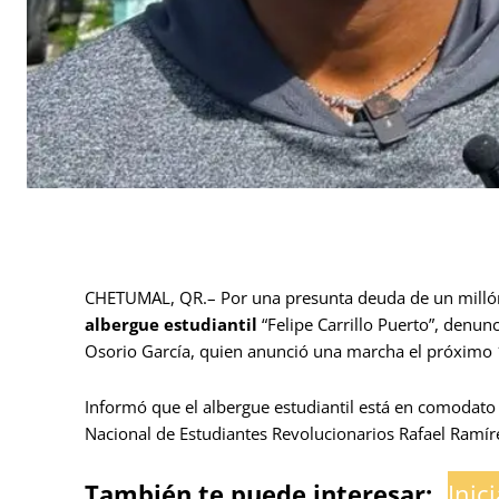
CHETUMAL, QR.– Por una presunta deuda de un millón 9
albergue estudiantil
“Felipe Carrillo Puerto”, denun
Osorio García, quien anunció una marcha el próximo 1
Informó que el albergue estudiantil está en comodato
Nacional de Estudiantes Revolucionarios Rafael Ramír
También te puede interesar:
Inic