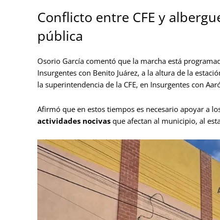
Conflicto entre CFE y albergu
pública
Osorio García comentó que la marcha está programa
Insurgentes con Benito Juárez, a la altura de la estac
la superintendencia de la CFE, en Insurgentes con Aar
Afirmó que en estos tiempos es necesario apoyar a los 
actividades nocivas
que afectan al municipio, al esta