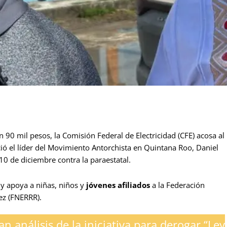
0 mil pesos, la Comisión Federal de Electricidad (CFE) acosa al
ció el líder del Movimiento Antorchista en Quintana Roo, Daniel
0 de diciembre contra la paraestatal.
 y apoya a niñas, niños y
jóvenes afiliados
a la Federación
ez (FNERRR).
ian análisis de la iniciativa para derogar “Ley