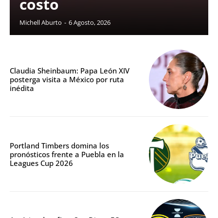
costo
Michell Aburto
-
6 Agosto, 2026
Claudia Sheinbaum: Papa León XIV
posterga visita a México por ruta
inédita
Portland Timbers domina los
pronósticos frente a Puebla en la
Leagues Cup 2026