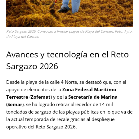
Reto Sargazo 2026: Convocan a limpiar playas de Playa del Carmen. Foto: Ayto.
de Playa del Carmen
Avances y tecnología en el Reto
Sargazo 2026
Desde la playa de la calle 4 Norte, se destacó que, con el
apoyo de elementos de la
Zona Federal Marítimo
Terrestre
(
Zofemat
) y de la
Secretaría de Marina
(
Semar
), se ha logrado retirar alrededor de 14 mil
toneladas de sargazo de las playas públicas en lo que va de
la actual temporada de recale gracias al despliegue
operativo del Reto Sargazo 2026.