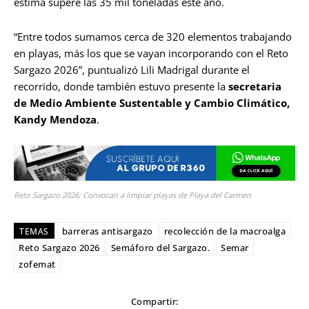
estima supere las 35 mil toneladas este año.
“Entre todos sumamos cerca de 320 elementos trabajando
en playas, más los que se vayan incorporando con el Reto
Sargazo 2026”, puntualizó Lili Madrigal durante el
recorrido, donde también estuvo presente la
secretaria
de Medio Ambiente Sustentable y Cambio Climático,
Kandy Mendoza
.
Reto Sargazo 2026: Convocan a limpiar playas de Playa del Carmen
barreras antisargazo
recolección de la macroalga
TEMAS
Reto Sargazo 2026
Semáforo del Sargazo.
Semar
zofemat
Compartir: