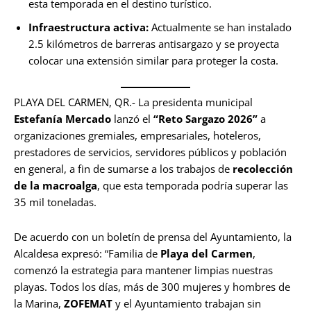
esta temporada en el destino turístico.
Infraestructura activa:
Actualmente se han instalado
2.5 kilómetros de barreras antisargazo y se proyecta
colocar una extensión similar para proteger la costa.
PLAYA DEL CARMEN, QR.- La presidenta municipal
Estefanía Mercado
lanzó el
“Reto Sargazo 2026”
a
organizaciones gremiales, empresariales, hoteleros,
prestadores de servicios, servidores públicos y población
en general, a fin de sumarse a los trabajos de
recolección
de la macroalga
, que esta temporada podría superar las
35 mil toneladas.
De acuerdo con un boletín de prensa del Ayuntamiento, la
Alcaldesa expresó: “Familia de
Playa del Carmen
,
comenzó la estrategia para mantener limpias nuestras
playas. Todos los días, más de 300 mujeres y hombres de
la Marina,
ZOFEMAT
y el Ayuntamiento trabajan sin