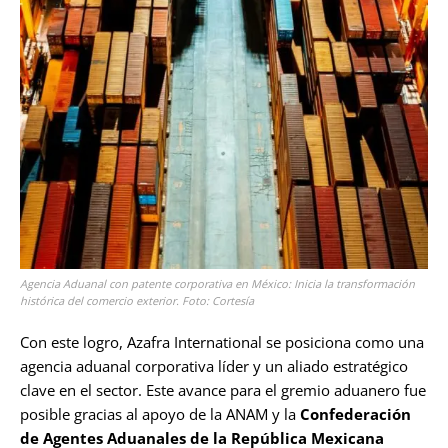
Agencia Aduanal con patente corporativa en México: Inicia la transformación
histórica del comercio exterior. Foto: Cortesía
Con este logro, Azafra International se posiciona como una
agencia aduanal corporativa líder y un aliado estratégico
clave en el sector. Este avance para el gremio aduanero fue
posible gracias al apoyo de la ANAM y la
Confederación
de Agentes Aduanales de la República Mexicana