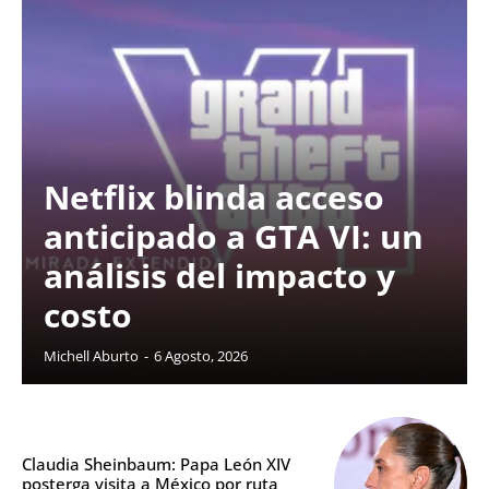
Netflix blinda acceso
anticipado a GTA VI: un
análisis del impacto y
costo
Michell Aburto
-
6 Agosto, 2026
Claudia Sheinbaum: Papa León XIV
posterga visita a México por ruta