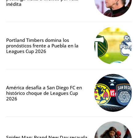
inédita
Portland Timbers domina los
pronósticos frente a Puebla en la
Leagues Cup 2026
América desafía a San Diego FC en
histórico choque de Leagues Cup
2026
Spider-Man: Brand New Day recauda