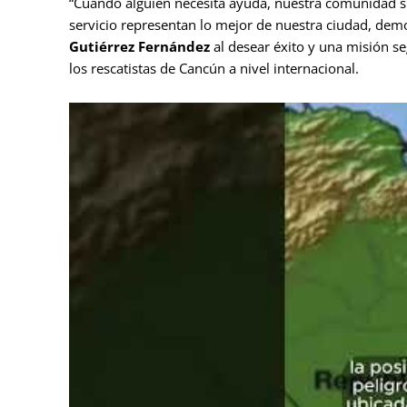
“Cuando alguien necesita ayuda, nuestra comunidad 
servicio representan lo mejor de nuestra ciudad, dem
Gutiérrez Fernández
al desear éxito y una misión se
los rescatistas de Cancún a nivel internacional.