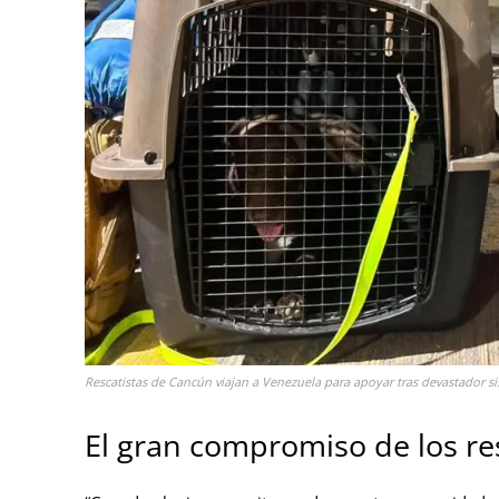
Rescatistas de Cancún viajan a Venezuela para apoyar tras devastador si
El gran compromiso de los re