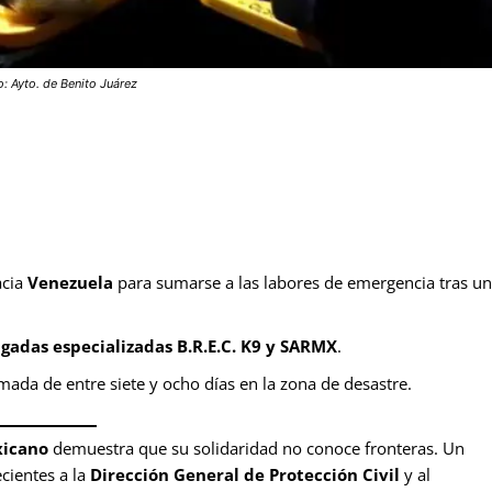
: Ayto. de Benito Juárez
acia
Venezuela
para sumarse a las labores de emergencia tras un
igadas especializadas
B.R.E.C. K9 y SARMX
.
ada de entre siete y ocho días en la zona de desastre.
xicano
demuestra que su solidaridad no conoce fronteras. Un
ecientes a la
Dirección General de Protección Civil
y al