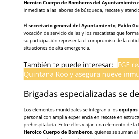
Heroico Cuerpo de Bomberos del Ayuntamiento d
inmediato a las labores de búsqueda, rescate y atenci
El
secretario general del Ayuntamiento, Pablo Gu
vocación de servicio de las y los rescatistas que form
su participación representa el compromiso de la entid
situaciones de alta emergencia.
También te puede interesar:
FGE re
Quintana Roo y asegura nueve inm
Brigadas especializadas se d
Los elementos municipales se integran a los
equipos 
personal con amplia experiencia en rescate en estruc
prehospitalaria. Entre ellos viajan una elemento de la
Heroico Cuerpo de Bomberos
, quienes se suman al