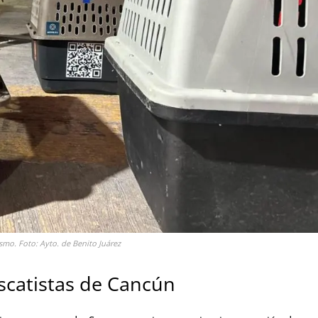
smo. Foto: Ayto. de Benito Juárez
scatistas de Cancún