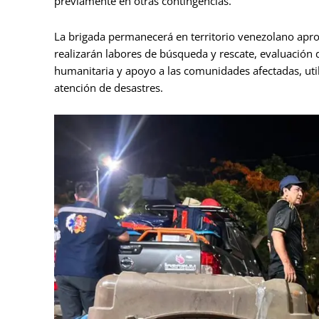
previamente en otras contingencias.
La brigada permanecerá en territorio venezolano apro
realizarán labores de búsqueda y rescate, evaluación 
humanitaria y apoyo a las comunidades afectadas, uti
atención de desastres.