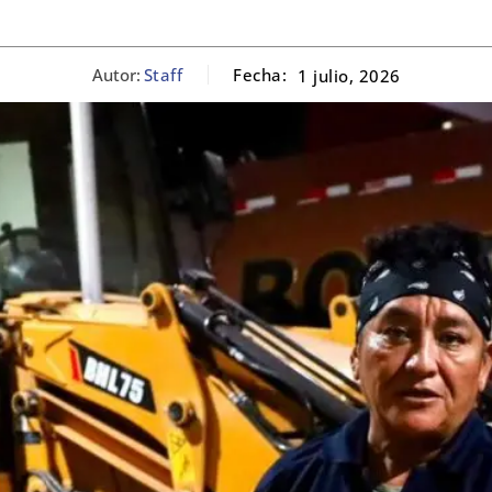
Autor:
Staff
Fecha:
1 julio, 2026