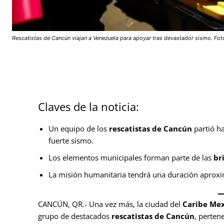
Rescatistas de Cancún viajan a Venezuela para apoyar tras devastador sismo. Foto
Claves de la noticia:
Un equipo de los
rescatistas de Cancún
partió h
fuerte sismo.
Los elementos municipales forman parte de las
br
La misión humanitaria tendrá una duración aproxim
CANCÚN, QR.- Una vez más, la ciudad del
Caribe Me
grupo de destacados
rescatistas de Cancún
, perten