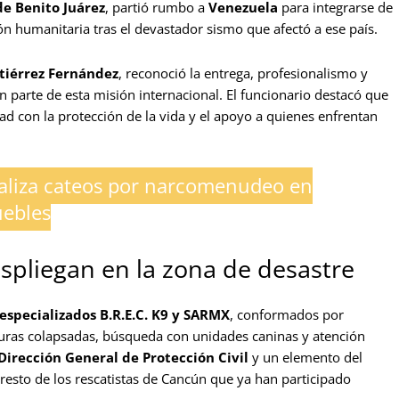
e Benito Juárez
, partió rumbo a
Venezuela
para integrarse de
ón humanitaria tras el devastador sismo que afectó a ese país.
tiérrez Fernández
, reconoció la entrega, profesionalismo y
an parte de esta misión internacional. El funcionario destacó que
ad con la protección de la vida y el apoyo a quienes enfrentan
aliza cateos por narcomenudeo en
uebles
espliegan en la zona de desastre
especializados B.R.E.C. K9 y SARMX
, conformados por
turas colapsadas, búsqueda con unidades caninas y atención
Dirección General de Protección Civil
y un elemento del
 resto de los rescatistas de Cancún que ya han participado