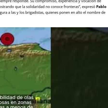
siempre responde. Su compromiso, experiencia y vocación de
ostrando que la solidaridad no conoce fronteras”, expresó
Pablo
gura a las y los brigadistas, quienes ponen en alto el nombre de