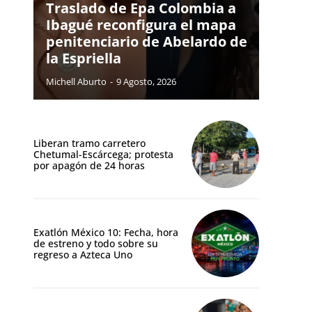
Traslado de Epa Colombia a
Ibagué reconfigura el mapa
penitenciario de Abelardo de
la Espriella
Michell Aburto
-
9 Agosto, 2026
Liberan tramo carretero
Chetumal-Escárcega; protesta
por apagón de 24 horas
Exatlón México 10: Fecha, hora
de estreno y todo sobre su
regreso a Azteca Uno