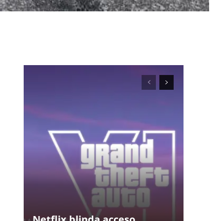
Netflix blinda acceso