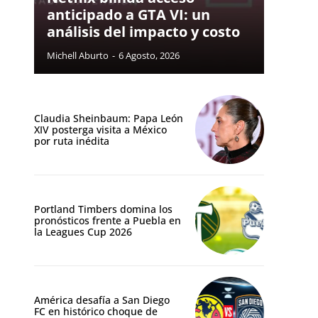
anticipado a GTA VI: un
análisis del impacto y costo
Michell Aburto
-
6 Agosto, 2026
Claudia Sheinbaum: Papa León
XIV posterga visita a México
por ruta inédita
Portland Timbers domina los
pronósticos frente a Puebla en
la Leagues Cup 2026
América desafía a San Diego
FC en histórico choque de