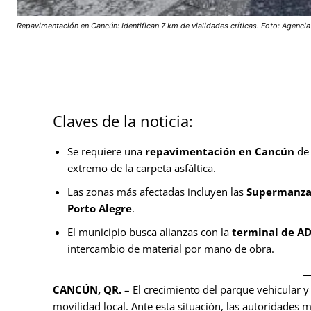
Repavimentación en Cancún: Identifican 7 km de vialidades críticas. Foto: Agenci
Claves de la noticia:
Se requiere una
repavimentación en Cancún
de 
extremo de la carpeta asfáltica.
Las zonas más afectadas incluyen las
Supermanzan
Porto Alegre
.
El municipio busca alianzas con la
terminal de A
intercambio de material por mano de obra.
CANCÚN, QR.
– El crecimiento del parque vehicular y e
movilidad local. Ante esta situación, las autoridades 