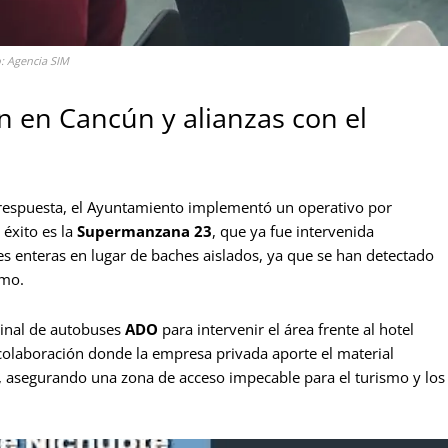
o: Agencia SIM
n en Cancún y alianzas con el
e respuesta, el Ayuntamiento implementó un operativo por
éxito es la
Supermanzana 23
, que ya fue intervenida
s enteras en lugar de baches aislados, ya que se han detectado
amo.
minal de autobuses
ADO
para intervenir el área frente al hotel
colaboración donde la empresa privada aporte el material
a, asegurando una zona de acceso impecable para el turismo y los