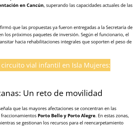
ntación en Cancún
, superando las capacidades actuales de las
nfirmó que las propuestas ya fueron entregadas a la Secretaría de
n los próximos paquetes de inversión. Según el funcionario, el
ransitar hacia rehabilitaciones integrales que soporten el peso de
ircuito vial infantil en Isla Mujeres:
anas: Un reto de movilidad
 señala que las mayores afectaciones se concentran en las
s fraccionamientos
Porto Bello y Porto Alegre
. En estas zonas,
ientras se gestionan los recursos para el reencarpetamiento