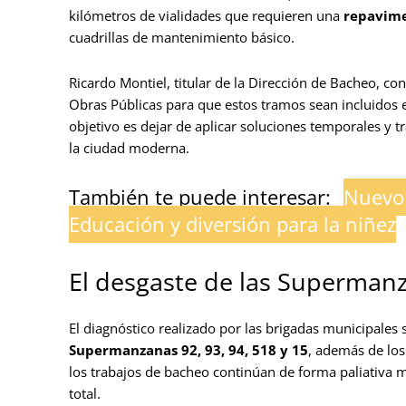
kilómetros de vialidades que requieren una
repavime
cuadrillas de mantenimiento básico.
Ricardo Montiel, titular de la Dirección de Bacheo, co
Obras Públicas para que estos tramos sean incluidos e
objetivo es dejar de aplicar soluciones temporales y t
la ciudad moderna.
También te puede interesar:
Nuevo c
Educación y diversión para la niñez
El desgaste de las Supermanz
El diagnóstico realizado por las brigadas municipales
Supermanzanas 92, 93, 94, 518 y 15
, además de lo
los trabajos de bacheo continúan de forma paliativa m
total.