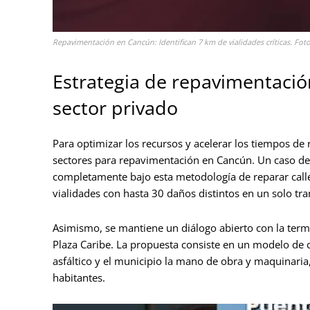
Repavimentación en Cancún: Identifican 7 km de vialidades críticas. Fot
Estrategia de repavimentació
sector privado
Para optimizar los recursos y acelerar los tiempos d
sectores para repavimentación en Cancún. Un caso de 
completamente bajo esta metodología de reparar calle
vialidades con hasta 30 daños distintos en un solo tr
Asimismo, se mantiene un diálogo abierto con la ter
Plaza Caribe. La propuesta consiste en un modelo de 
asfáltico y el municipio la mano de obra y maquinari
habitantes.