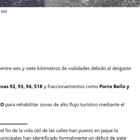
a SIM
entre seis y siete kilómetros de vialidades debido al desgaste
as 92, 93, 94, 518
y fraccionamientos como
Porto Bello y
DO
para rehabilitar zonas de alto flujo turístico mediante el
l fin de la vida útil de las calles han puesto en jaque la
municipales han identificado formalmente un déficit de siete