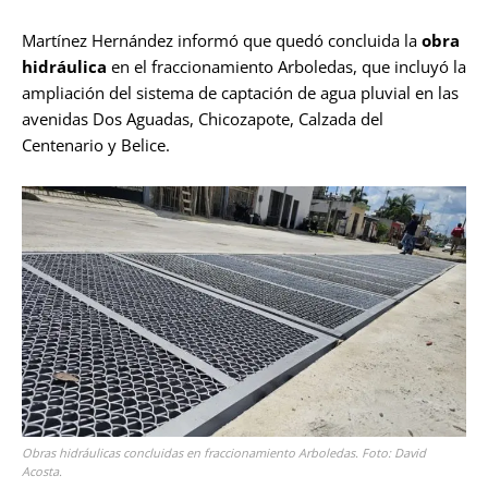
Martínez Hernández informó que quedó concluida la
obra
hidráulica
en el fraccionamiento Arboledas, que incluyó la
ampliación del sistema de captación de agua pluvial en las
avenidas Dos Aguadas, Chicozapote, Calzada del
Centenario y Belice.
Obras hidráulicas concluidas en fraccionamiento Arboledas. Foto: David
Acosta.