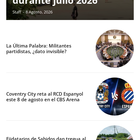
durante julio 2026
Staff
-
8 Agosto, 2026
La Última Palabra: Militantes
partidistas, ¿dato invisible?
Coventry City reta al RCD Espanyol
este 8 de agosto en el CBS Arena
Ejidatarios de Sabidos dan tregua al