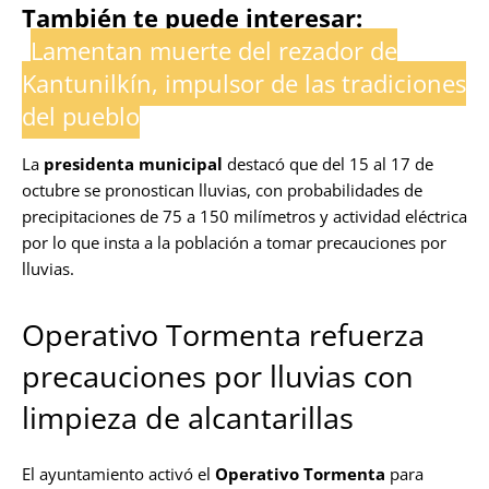
También te puede interesar:
Lamentan muerte del rezador de
Kantunilkín, impulsor de las tradiciones
del pueblo
La
presidenta municipal
destacó que del 15 al 17 de
octubre se pronostican lluvias, con probabilidades de
precipitaciones de 75 a 150 milímetros y actividad eléctrica
por lo que insta a la población a tomar precauciones por
lluvias.
Operativo Tormenta refuerza
precauciones por lluvias con
limpieza de alcantarillas
El ayuntamiento activó el
Operativo Tormenta
para