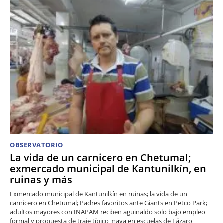
OBSERVATORIO
La vida de un carnicero en Chetumal;
exmercado municipal de Kantunilkín, en
ruinas y más
Exmercado municipal de Kantunilkín en ruinas; la vida de un
carnicero en Chetumal; Padres favoritos ante Giants en Petco Park;
adultos mayores con INAPAM reciben aguinaldo solo bajo empleo
formal y propuesta de traje típico maya en escuelas de Lázaro