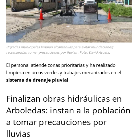
Brigadas municipales limpian alcantarillas para evitar inundaciones;
recomiendan tomar precauciones por lluvias . Foto: David Acosta.
El personal atiende zonas prioritarias y ha realizado
limpieza en áreas verdes y trabajos mecanizados en el
sistema de drenaje pluvial
.
Finalizan obras hidráulicas en
Arboledas: instan a la población
a tomar precauciones por
lluvias