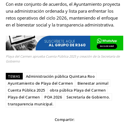
Con este conjunto de acuerdos, el Ayuntamiento proyecta
una administración ordenada y lista para enfrentar los
retos operativos del ciclo 2026, manteniendo el enfoque
en el bienestar social y la transparencia administrativa.
Playa del Carmen aprueba Cuenta Pública 2025 y creación de la Secretaría de
Gobierno
Administración pública Quintana Roo
TEMAS
Ayuntamiento de Playa del Carmen
Bienestar animal
Cuenta Pública 2025
obra pública Playa del Carmen
Playa del Carmen
POA 2026
Secretaría de Gobierno.
transparencia municipal.
Compartir: