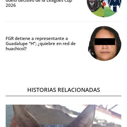
duelo decisivo de la Leagues Cup
2026
FGR detiene a representante a
Guadalupe “H”; ¿quiebre en red de
huachicol?
HISTORIAS RELACIONADAS