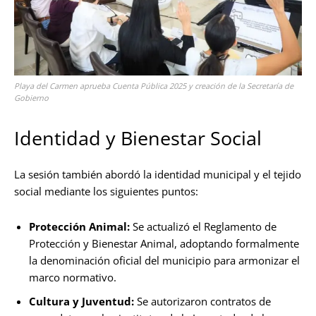
Playa del Carmen aprueba Cuenta Pública 2025 y creación de la Secretaría de
Gobierno
Identidad y Bienestar Social
La sesión también abordó la identidad municipal y el tejido
social mediante los siguientes puntos:
Protección Animal:
Se actualizó el Reglamento de
Protección y Bienestar Animal, adoptando formalmente
la denominación oficial del municipio para armonizar el
marco normativo.
Cultura y Juventud:
Se autorizaron contratos de