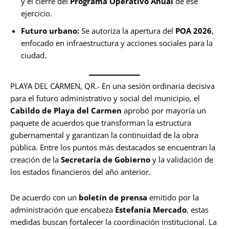
y el cierre del
Programa Operativo Anual
de ese
ejercicio.
Futuro urbano:
Se autoriza la apertura del
POA 2026
,
enfocado en infraestructura y acciones sociales para la
ciudad.
PLAYA DEL CARMEN, QR.- En una sesión ordinaria decisiva
para el futuro administrativo y social del municipio, el
Cabildo de Playa del Carmen
aprobó por mayoría un
paquete de acuerdos que transforman la estructura
gubernamental y garantizan la continuidad de la obra
pública. Entre los puntos más destacados se encuentran la
creación de la
Secretaría de Gobierno
y la validación de
los estados financieros del año anterior.
De acuerdo con un
boletín de prensa
emitido por la
administración que encabeza
Estefanía Mercado
, estas
medidas buscan fortalecer la coordinación institucional. La