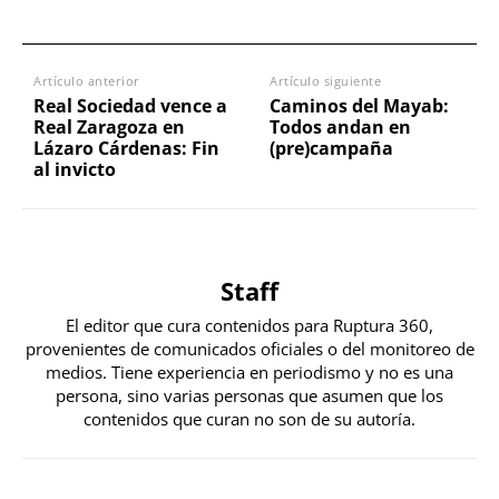
Artículo anterior
Artículo siguiente
Real Sociedad vence a
Caminos del Mayab:
Real Zaragoza en
Todos andan en
Lázaro Cárdenas: Fin
(pre)campaña
al invicto
Staff
El editor que cura contenidos para Ruptura 360,
provenientes de comunicados oficiales o del monitoreo de
medios. Tiene experiencia en periodismo y no es una
persona, sino varias personas que asumen que los
contenidos que curan no son de su autoría.