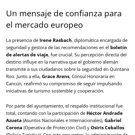
Un mensaje de confianza para
el mercado europeo
La presencia de
Irene Rasbach
, diplomática encargada de
seguridad y gestora de las recomendaciones en el
boletín
de alertas de viaje
, fue crucial. Su percepción directa del
destino influye en la narrativa que el gobierno alemán
transmite a sus ciudadanos sobre la seguridad en Quintana
Roo. Junto a ella,
Grace Arens
, Cónsul Honoraria en
Cancún, reafirmó su compromiso de seguir impulsando
iniciativas de turismo sostenible y cooperación.
Por parte del ayuntamiento, el respaldo institucional fue
total, contando con la participación de
Héctor Andrade
Azueta
(Asuntos Nacionales e Internacionales),
Gabriel
Corona
(Operativa de Protección Civil) y
Osiris Ceballos
(Policía Turística). Con este encuentro, la administración de