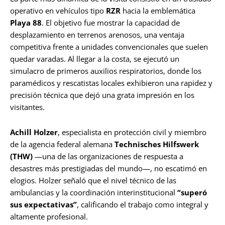
operativo en vehículos tipo
RZR
hacia la emblemática
Playa 88
. El objetivo fue mostrar la capacidad de
desplazamiento en terrenos arenosos, una ventaja
competitiva frente a unidades convencionales que suelen
quedar varadas. Al llegar a la costa, se ejecutó un
simulacro de primeros auxilios respiratorios, donde los
paramédicos y rescatistas locales exhibieron una rapidez y
precisión técnica que dejó una grata impresión en los
visitantes.
Achill Holzer
, especialista en protección civil y miembro
de la agencia federal alemana
Technisches Hilfswerk
(THW)
—una de las organizaciones de respuesta a
desastres más prestigiadas del mundo—, no escatimó en
elogios. Holzer señaló que el nivel técnico de las
ambulancias y la coordinación interinstitucional
“superó
sus expectativas”
, calificando el trabajo como integral y
altamente profesional.