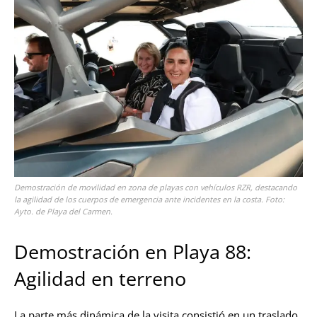
Demostración de movilidad en zona de playas con vehículos RZR, destacando
la agilidad de los cuerpos de emergencia ante incidentes en la costa. Foto:
Ayto. de Playa del Carmen.
Demostración en Playa 88:
Agilidad en terreno
La parte más dinámica de la visita consistió en un traslado