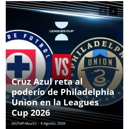
Cruz Azul reta al
poderío de Philadelphia
Union en la Leagues
Cup 2026
Michell Aburto
-
6 Agosto, 2026