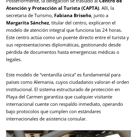
Posteriormente, la delegación se trasladó al
Centro de
Atención y Protección al Turista (CAPTA)
. Allí, la
secretaria de Turismo,
Fabiana Briseño
, junto a
Margarita Sánchez
, titular del centro, explicaron el
modelo de atención integral que funciona las 24 horas.
Este centro actúa como un puente directo entre el turista y
sus representaciones diplomáticas, gestionando desde
pérdida de documentos hasta emergencias médicas o
legales.
Este modelo de “ventanilla única” es fundamental para
países como Alemania, cuyos ciudadanos valoran el orden
institucional. El sistema estructurado de protección en
Playa del Carmen garantiza que cualquier visitante
internacional cuente con respaldo inmediato, operando
bajo protocolos que cumplen con estándares
internacionales de asistencia consular.