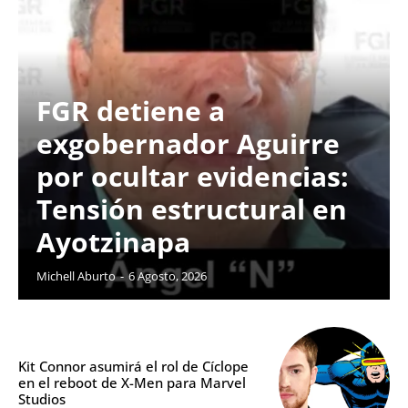
FGR detiene a
exgobernador Aguirre
por ocultar evidencias:
Tensión estructural en
Ayotzinapa
Michell Aburto
-
6 Agosto, 2026
Kit Connor asumirá el rol de Cíclope
en el reboot de X-Men para Marvel
Studios