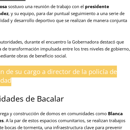
nosa
sostuvo una reunión de trabajo con el
presidente
ndez
, y su equipo, para dar puntual seguimiento a una serie de
lidad y desarrollo deportivo que se realizan de manera conjunta
autoridades, durante el encuentro la Gobernadora destacó que
a de transformación impulsada entre los tres niveles de gobierno,
diante obras de beneficio social.
n de su cargo a director de la policía de
idad
nidades de Bacalar
ntrega y construcción de domos en comunidades como
Blanca
es
. A la par de estos espacios comunitarios, se realizan trabajos
nte bocas de tormenta, una infraestructura clave para prevenir