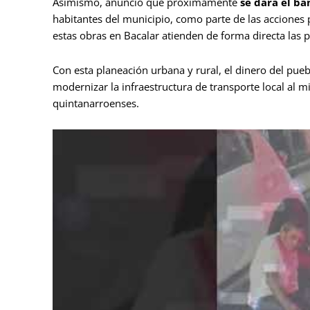
Asimismo, anunció que próximamente
se dará el ba
habitantes del municipio, como parte de las acciones pa
estas obras en Bacalar atienden de forma directa las 
Con esta planeación urbana y rural, el dinero del pueb
modernizar la infraestructura de transporte local al m
quintanarroenses.