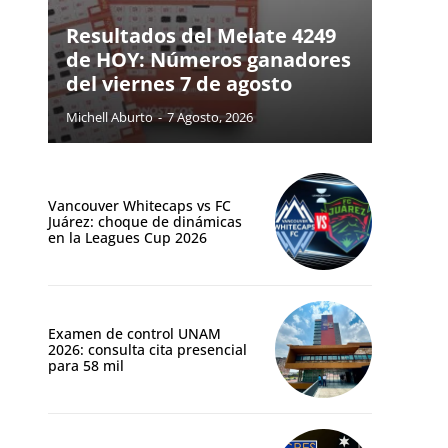
Resultados del Melate 4249
de HOY: Números ganadores
del viernes 7 de agosto
Michell Aburto
-
7 Agosto, 2026
Vancouver Whitecaps vs FC
Juárez: choque de dinámicas
en la Leagues Cup 2026
Examen de control UNAM
2026: consulta cita presencial
para 58 mil