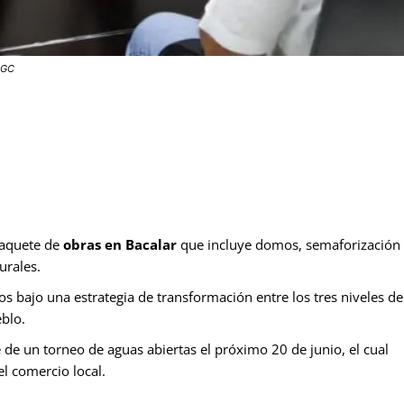
 CGC
paquete de
obras en Bacalar
que incluye domos, semaforización
urales.
 bajo una estrategia de transformación entre los tres niveles de
eblo.
 de un torneo de aguas abiertas el próximo 20 de junio, el cual
l comercio local.