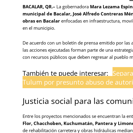
BACALAR, QR.–
La gobernadora
Mara Lezama Espi
municipal de Bacalar, José Alfredo Contreras Mé
obras en Bacalar
enfocadas en infraestructura, movi
en el municipio.
De acuerdo con un boletín de prensa emitido por las 
las acciones ejecutadas forman parte de una estrategi
con recursos públicos que deben regresar al pueblo me
También te puede interesar:
Separa
Tulum por presunto abuso de autor
Justicia social para las comu
Entre los proyectos mencionados se encuentran la e
Flor, Chacchoben, Kuchumatán, Pantera y Limon
de rehabilitación carretera y obras hidráulicas media