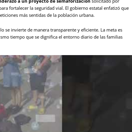
nderazo a un proyecto de semaforización
solicitado por
ra fortalecer la seguridad vial. El gobierno estatal enfatizó que
peticiones más sentidas de la población urbana.
lo se invierte de manera transparente y eficiente. La meta es
ismo tiempo que se dignifica el entorno diario de las familias