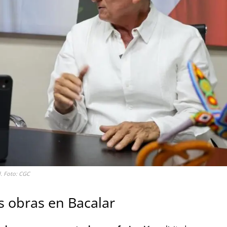
l. Foto: CGC
s obras en Bacalar