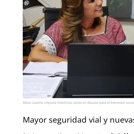
Mara Lezama impulsa históricas obras en Bacalar para el bienestar socia
Mayor seguridad vial y nueva