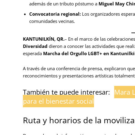
además de un tributo póstumo a
Miguel May Chi
Convocatoria regional:
Los organizadores esperan
comunidades vecinas.
KANTUNILKÍN, QR.
– En el marco de las celebraciones
Diversidad
dieron a conocer las actividades que reali
esperada
Marcha del Orgullo LGBT+ en Kantunilkí
A través de una conferencia de prensa, explicaron que 
reconocimientos y presentaciones artísticas totalmente 
También te puede interesar:
Mara L
para el bienestar social
Ruta y horarios de la moviliza