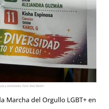
uta y actividades. Foto: Raúl Balam
la Marcha del Orgullo LGBT+ en