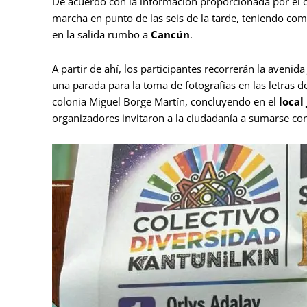
De acuerdo con la información proporcionada por el co
marcha en punto de las seis de la tarde, teniendo com
en la salida rumbo a
Cancún
.
A partir de ahí, los participantes recorrerán la aveni
una parada para la toma de fotografías en las letras 
colonia Miguel Borge Martín, concluyendo en el
local
organizadores invitaron a la ciudadanía a sumarse con