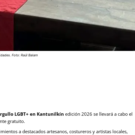
vidades. Foto: Raúl Balam
rgullo LGBT+ en Kantunilkín
edición 2026 se llevará a cabo el
nte gratuito.
ientos a destacados artesanos, costureros y artistas locales,