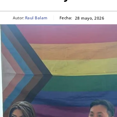
Autor:
Raul Balam
Fecha:
28 mayo, 2026