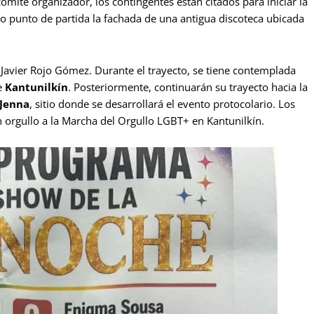
mité organizador, los contingentes están citados para iniciar la
o punto de partida la fachada de una antigua discoteca ubicada
da Javier Rojo Gómez. Durante el trayecto, se tiene contemplada
de
Kantunilkín
. Posteriormente, continuarán su trayecto hacia la
 Jenna
, sitio donde se desarrollará el evento protocolario. Los
 orgullo a la Marcha del Orgullo LGBT+ en Kantunilkín.