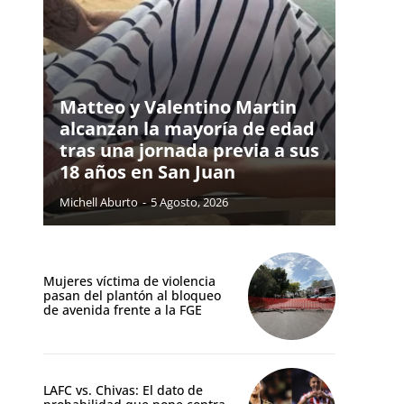
Matteo y Valentino Martin
alcanzan la mayoría de edad
tras una jornada previa a sus
18 años en San Juan
Michell Aburto
-
5 Agosto, 2026
Mujeres víctima de violencia
pasan del plantón al bloqueo
de avenida frente a la FGE
LAFC vs. Chivas: El dato de