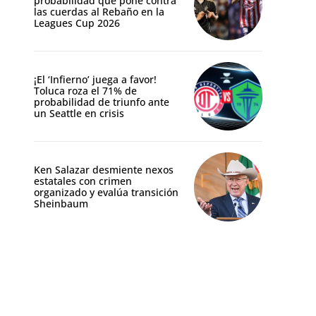
probabilidad que pone contra
las cuerdas al Rebaño en la
Leagues Cup 2026
¡El ‘Infierno’ juega a favor!
Toluca roza el 71% de
probabilidad de triunfo ante
un Seattle en crisis
Ken Salazar desmiente nexos
estatales con crimen
organizado y evalúa transición
Sheinbaum