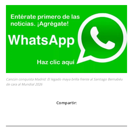
Cancún conquista Madrid: El legado maya brilla frente al Santiago Bernabéu
de cara al Mundial 2026
Compartir: