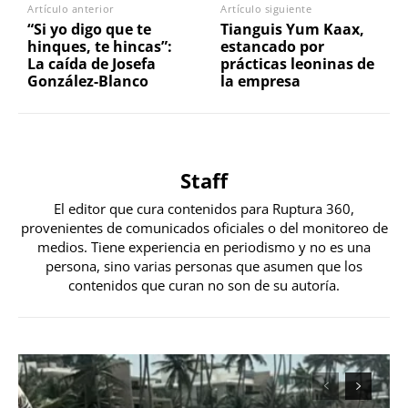
Artículo anterior
Artículo siguiente
“Si yo digo que te
Tianguis Yum Kaax,
hinques, te hincas”:
estancado por
La caída de Josefa
prácticas leoninas de
González-Blanco
la empresa
Staff
El editor que cura contenidos para Ruptura 360,
provenientes de comunicados oficiales o del monitoreo de
medios. Tiene experiencia en periodismo y no es una
persona, sino varias personas que asumen que los
contenidos que curan no son de su autoría.