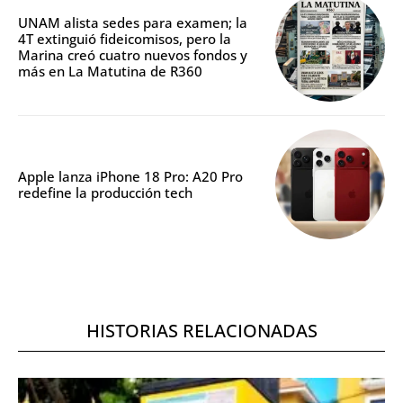
UNAM alista sedes para examen; la
4T extinguió fideicomisos, pero la
Marina creó cuatro nuevos fondos y
más en La Matutina de R360
Apple lanza iPhone 18 Pro: A20 Pro
redefine la producción tech
HISTORIAS RELACIONADAS