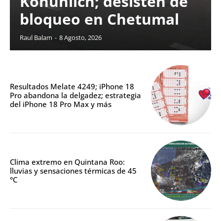
Kohunlich; desisten de
bloqueo en Chetumal
Raul Balam
-
8 Agosto, 2026
Resultados Melate 4249; iPhone 18
Pro abandona la delgadez; estrategia
del iPhone 18 Pro Max y más
Clima extremo en Quintana Roo:
lluvias y sensaciones térmicas de 45
°C