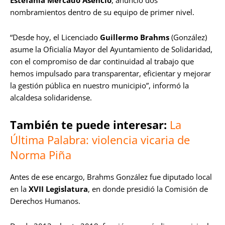
Estefanía Mercado Asencio
, anunció dos
nombramientos dentro de su equipo de primer nivel.
“Desde hoy, el Licenciado
Guillermo Brahms
(González)
asume la Oficialía Mayor del Ayuntamiento de Solidaridad,
con el compromiso de dar continuidad al trabajo que
hemos impulsado para transparentar, eficientar y mejorar
la gestión pública en nuestro municipio”, informó la
alcaldesa solidaridense.
También te puede interesar:
La
Última Palabra: violencia vicaria de
Norma Piña
Antes de ese encargo, Brahms González fue diputado local
en la
XVII Legislatura
, en donde presidió la Comisión de
Derechos Humanos.