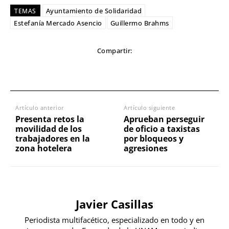
Ayuntamiento de Solidaridad
TEMAS
Estefanía Mercado Asencio
Guillermo Brahms
Compartir:
Artículo anterior
Artículo siguiente
Presenta retos la
Aprueban perseguir
movilidad de los
de oficio a taxistas
trabajadores en la
por bloqueos y
zona hotelera
agresiones
Javier Casillas
Periodista multifacético, especializado en todo y en