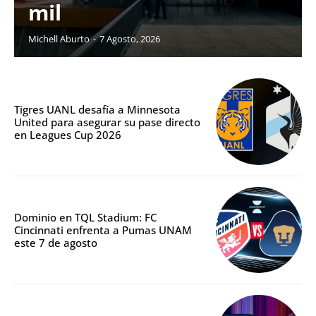
mil
Michell Aburto
-
7 Agosto, 2026
Tigres UANL desafía a Minnesota
United para asegurar su pase directo
en Leagues Cup 2026
Dominio en TQL Stadium: FC
Cincinnati enfrenta a Pumas UNAM
este 7 de agosto