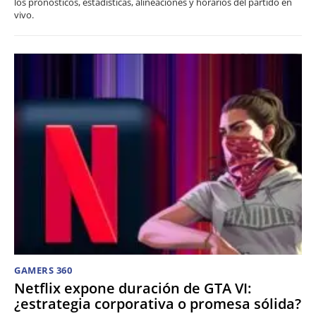
los pronósticos, estadísticas, alineaciones y horarios del partido en
vivo.
GAMERS 360
Netflix expone duración de GTA VI:
¿estrategia corporativa o promesa sólida?