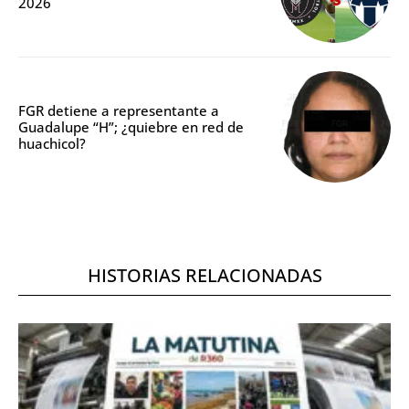
2026
FGR detiene a representante a
Guadalupe “H”; ¿quiebre en red de
huachicol?
HISTORIAS RELACIONADAS