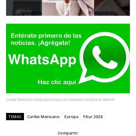
Caribe Mexicano conquista Europa con activación turística en Madrid
Caribe Mexicano
Europa
Fitur 2026
TEMAS
Compartir: