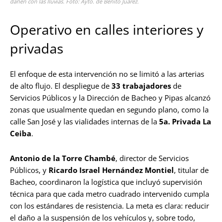
dañen con las lluvias. Foto: Ayto. de Benito Juárez.
Operativo en calles interiores y
privadas
El enfoque de esta intervención no se limitó a las arterias
de alto flujo. El despliegue de
33 trabajadores
de
Servicios Públicos y la Dirección de Bacheo y Pipas alcanzó
zonas que usualmente quedan en segundo plano, como la
calle San José y las vialidades internas de la
5a. Privada La
Ceiba
.
Antonio de la Torre Chambé
, director de Servicios
Públicos, y
Ricardo Israel Hernández Montiel
, titular de
Bacheo, coordinaron la logística que incluyó supervisión
técnica para que cada metro cuadrado intervenido cumpla
con los estándares de resistencia. La meta es clara: reducir
el daño a la suspensión de los vehículos y, sobre todo,