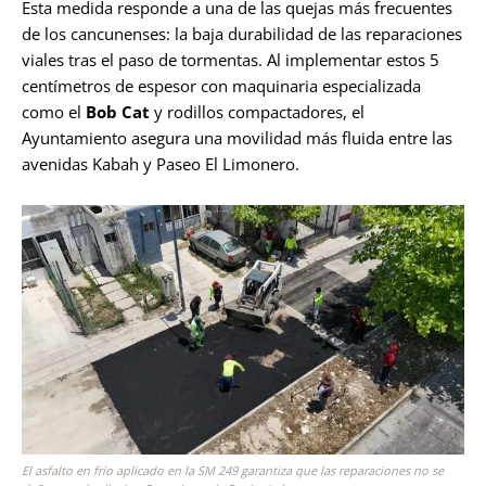
Esta medida responde a una de las quejas más frecuentes
de los cancunenses: la baja durabilidad de las reparaciones
viales tras el paso de tormentas. Al implementar estos 5
centímetros de espesor con maquinaria especializada
como el
Bob Cat
y rodillos compactadores, el
Ayuntamiento asegura una movilidad más fluida entre las
avenidas Kabah y Paseo El Limonero.
El asfalto en frío aplicado en la SM 249 garantiza que las reparaciones no se