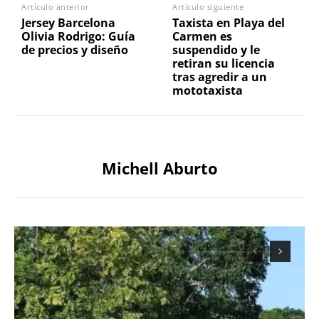
Artículo anterior
Artículo siguiente
Jersey Barcelona
Taxista en Playa del
Olivia Rodrigo: Guía
Carmen es
de precios y diseño
suspendido y le
retiran su licencia
tras agredir a un
mototaxista
Michell Aburto