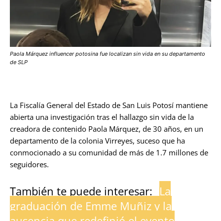
Paola Márquez influencer potosina fue localizan sin vida en su departamento
de SLP
La Fiscalía General del Estado de San Luis Potosí mantiene
abierta una investigación tras el hallazgo sin vida de la
creadora de contenido Paola Márquez, de 30 años, en un
departamento de la colonia Virreyes, suceso que ha
conmocionado a su comunidad de más de 1.7 millones de
seguidores.
También te puede interesar:
La
graduación de Emme Muñiz y la
ausencia que redefinió el evento