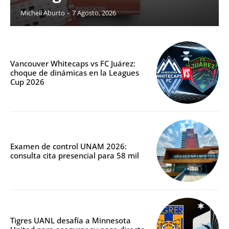
Michell Aburto
-
7 Agosto, 2026
Vancouver Whitecaps vs FC Juárez:
choque de dinámicas en la Leagues
Cup 2026
Examen de control UNAM 2026:
consulta cita presencial para 58 mil
Tigres UANL desafía a Minnesota