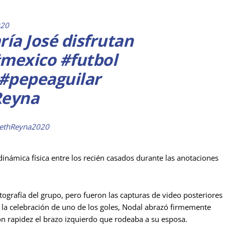
020
ría José disfrutan
mexico
#futbol
#pepeaguilar
Reyna
izethReyna2020
inámica física entre los recién casados durante las anotaciones
tografía del grupo, pero fueron las capturas de video posteriores
 la celebración de uno de los goles, Nodal abrazó firmemente
on rapidez el brazo izquierdo que rodeaba a su esposa.