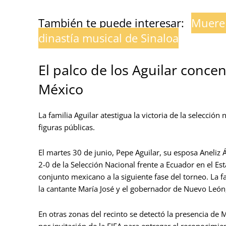
También te puede interesar:
Muere 
dinastía musical de Sinaloa
El palco de los Aguilar concen
México
La familia Aguilar atestigua la victoria de la selecció
figuras públicas.
El martes 30 de junio, Pepe Aguilar, su esposa Aneliz Á
2-0 de la Selección Nacional frente a Ecuador en el E
conjunto mexicano a la siguiente fase del torneo. La 
la cantante María José y el gobernador de Nuevo León
En otras zonas del recinto se detectó la presencia de 
por invitación de la FIFA para entregar el reconocimi