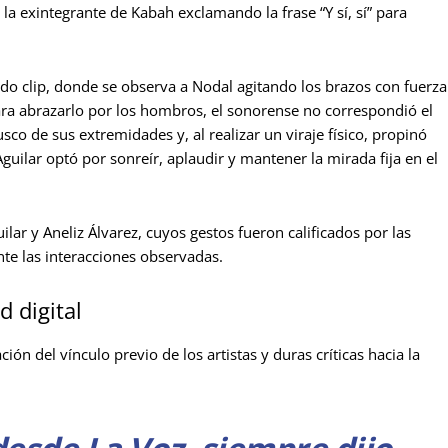
 la exintegrante de Kabah exclamando la frase “Y sí, sí” para
ndo clip, donde se observa a Nodal agitando los brazos con fuerza
ara abrazarlo por los hombros, el sonorense no correspondió el
co de sus extremidades y, al realizar un viraje físico, propinó
guilar optó por sonreír, aplaudir y mantener la mirada fija en el
ar y Aneliz Álvarez, cuyos gestos fueron calificados por las
te las interacciones observadas.
 digital
ción del vínculo previo de los artistas y duras críticas hacia la