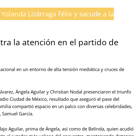
Yolanda Lizárraga Félix y sacude a la
tra la atención en el partido de
n nacional en un entorno de alta tensión mediática y cruces de
lvarez, Ángela Aguilar y Christian Nodal presenciaron el triunfo
stadio Ciudad de México, resultado que aseguró el pase del
familia compartió espacio en un palco con diversas celebridades,
, Samuel García.
Majo Aguilar, prima de Ángela, así como de Belinda, quien acudió
ento al jugador más valioso del encuentro, manteniendo distancia