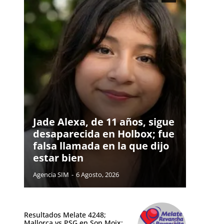
Jade Alexa, de 11 años, sigue
desaparecida en Holbox; fue
falsa llamada en la que dijo
estar bien
Agencia SIM
-
6 Agosto, 2026
Resultados Melate 4248;
Mallorca vs PSG en Son Moix;