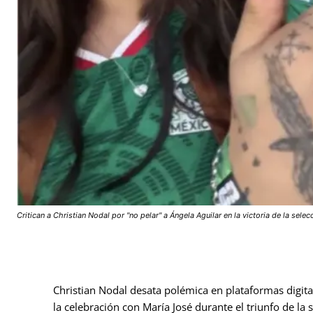
Critican a Christian Nodal por "no pelar" a Ángela Aguilar en la victoria de la selec
Christian Nodal desata polémica en plataformas digital
la celebración con María José durante el triunfo de la