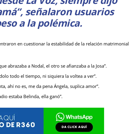
 desde La Voz, siempre dijo
má”, señalaron usuarios
eso a la polémica.
entraron en cuestionar la estabilidad de la relación matrimonial
e abrazaba a Nodal, el otro se afianzaba a la Josa”.
lo todo el tiempo, ni siquiera la voltea a ver”.
ta, ahí no es, me da pena Ángela, suplica amor”.
dio estaba Belinda, ella ganó”.