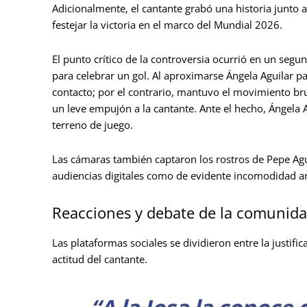
Adicionalmente, el cantante grabó una historia junto a
festejar la victoria en el marco del Mundial 2026.
El punto crítico de la controversia ocurrió en un segu
para celebrar un gol. Al aproximarse Ángela Aguilar p
contacto; por el contrario, mantuvo el movimiento brus
un leve empujón a la cantante. Ante el hecho, Ángela A
terreno de juego.
Las cámaras también captaron los rostros de Pepe Aguil
audiencias digitales como de evidente incomodidad an
Reacciones y debate de la comunidad
Las plataformas sociales se dividieron entre la justifica
actitud del cantante.