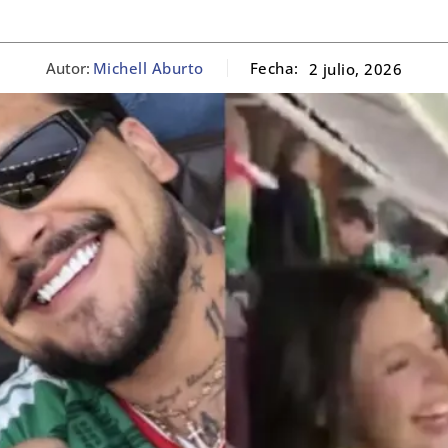
Autor:
Michell Aburto
Fecha:
2 julio, 2026