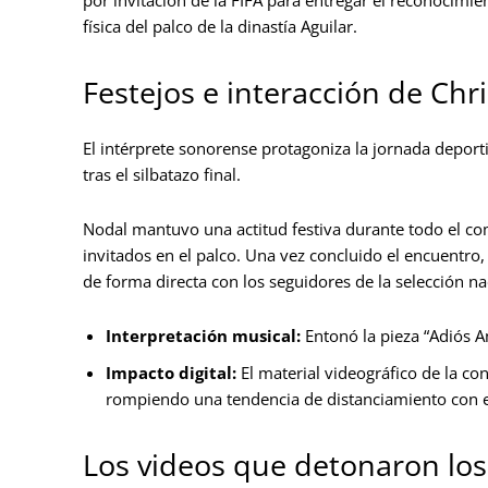
física del palco de la dinastía Aguilar.
Festejos e interacción de Chr
El intérprete sonorense protagoniza la jornada deporti
tras el silbatazo final.
Nodal mantuvo una actitud festiva durante todo el c
invitados en el palco. Una vez concluido el encuentro,
de forma directa con los seguidores de la selección na
Interpretación musical:
Entonó la pieza “Adiós A
Impacto digital:
El material videográfico de la c
rompiendo una tendencia de distanciamiento con el
Los videos que detonaron los