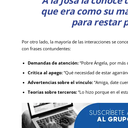
“A la Josa la conoce
que era como su ma
para restar p
Por otro lado, la mayoría de las interacciones se conc
con frases contundentes:
Demandas de atención:
“Pobre Ángela, por más qu
Crítica al apego:
“Qué necesidad de estar agarrándo
Advertencias sobre el vínculo:
“Amiga, date cuen
Teorías sobre terceros:
“Lo hizo porque en el esta