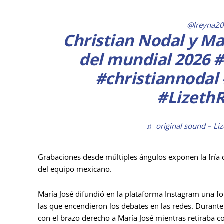
@lreyna2
Christian Nodal y Ma
del mundial 2026
#
#christiannodal
#Lizeth
♬ original sound – L
Grabaciones desde múltiples ángulos exponen la fría d
del equipo mexicano.
María José difundió en la plataforma Instagram una fo
las que encendieron los debates en las redes. Durante
con el brazo derecho a María José mientras retiraba c