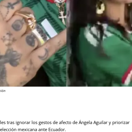
ción
es tras ignorar los gestos de afecto de Ángela Aguilar y priorizar
 selección mexicana ante Ecuador.