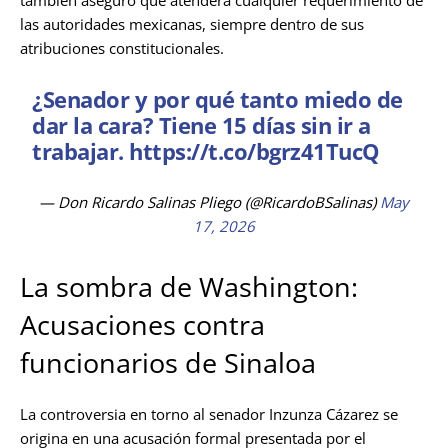
también aseguró que atenderá cualquier requerimiento de
las autoridades mexicanas, siempre dentro de sus
atribuciones constitucionales.
¿Senador y por qué tanto miedo de
dar la cara? Tiene 15 días sin ir a
trabajar.
https://t.co/bgrz41TucQ
— Don Ricardo Salinas Pliego (@RicardoBSalinas)
May
17, 2026
La sombra de Washington:
Acusaciones contra
funcionarios de Sinaloa
La controversia en torno al senador Inzunza Cázarez se
origina en una acusación formal presentada por el