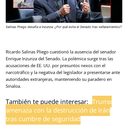
Salinas Pliego desafía a Inzunza: ¿Por qué evita el Senado tras señalamientos?
Ricardo Salinas Pliego cuestionó la ausencia del senador
Enrique Inzunza del Senado. La polémica surge tras las
acusaciones de EE. UU. por presuntos nexos con el
narcotráfico y la negativa del legislador a presentarse ante
autoridades extranjeras, manteniendo su paradero en
Sinaloa.
También te puede interesar:
Trump
amenaza con la destrucción de Irán
tras cumbre de seguridad