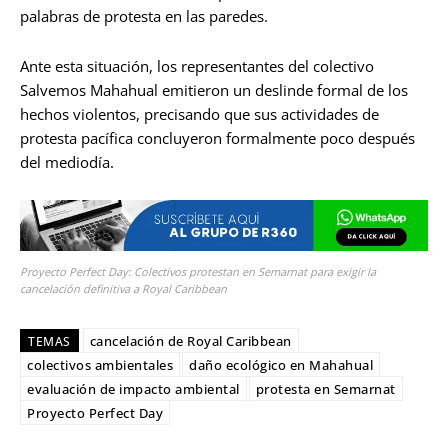
palabras de protesta en las paredes.
Ante esta situación, los representantes del colectivo
Salvemos Mahahual emitieron un deslinde formal de los
hechos violentos, precisando que sus actividades de
protesta pacífica concluyeron formalmente poco después
del mediodía.
Proyecto Perfect Day: Colectivos protestan en Semarnat para exigir la
cancelación definitiva a Royal Caribbean
cancelación de Royal Caribbean
TEMAS
colectivos ambientales
daño ecológico en Mahahual
evaluación de impacto ambiental
protesta en Semarnat
Proyecto Perfect Day