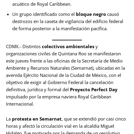
acuático de Royal Caribbean.
Un grupo identificado como el
bloque negro
causó
destrozos en la caseta de vigilancia del edificio federal
de forma posterior a la manifestación pacífica.
CDMX.- Distintos
colectivos ambientales
y
organizaciones civiles de Quintana Roo se manifestaron
este jueves frente a las oficinas de la Secretaría de Medio
Ambiente y Recursos Naturales (Semarnat), ubicadas en la
avenida Ejército Nacional de la Ciudad de México, con el
objetivo de exigir al Gobierno Federal la cancelación
definitiva, jurídica y formal del
Proyecto Perfect Day
impulsado por la empresa naviera Royal Caribbean
Internacional.
La
protesta en Semarnat
, que se extendió por casi cinco
horas y afectó la circulación vial en la alcaldía Miguel
Hidalgo, fue motivada por la demanda de un resolutivo