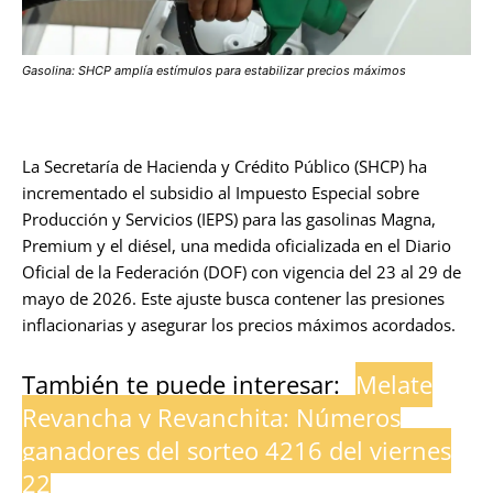
Gasolina: SHCP amplía estímulos para estabilizar precios máximos
La Secretaría de Hacienda y Crédito Público (SHCP) ha
incrementado el subsidio al Impuesto Especial sobre
Producción y Servicios (IEPS) para las gasolinas Magna,
Premium y el diésel, una medida oficializada en el Diario
Oficial de la Federación (DOF) con vigencia del 23 al 29 de
mayo de 2026. Este ajuste busca contener las presiones
inflacionarias y asegurar los precios máximos acordados.
También te puede interesar:
Melate
Revancha y Revanchita: Números
ganadores del sorteo 4216 del viernes
22