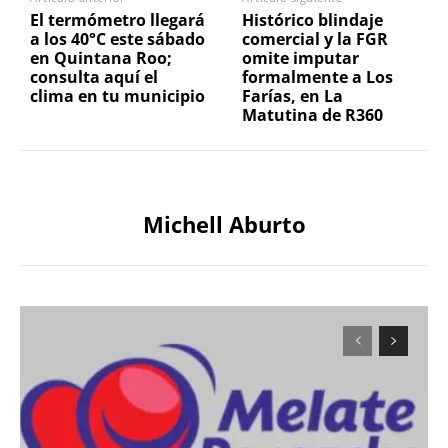
El termómetro llegará
Histórico blindaje
a los 40°C este sábado
comercial y la FGR
en Quintana Roo;
omite imputar
consulta aquí el
formalmente a Los
clima en tu municipio
Farías, en La
Matutina de R360
Michell Aburto