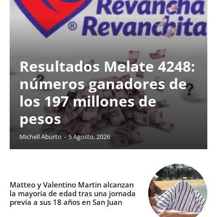
Resultados Melate 4248:
números ganadores de
los 197 millones de
pesos
Michell Aburto
-
5 Agosto, 2026
Matteo y Valentino Martin alcanzan
la mayoría de edad tras una jornada
previa a sus 18 años en San Juan