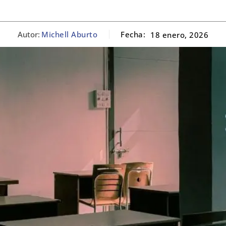
Autor:
Michell Aburto
Fecha:
18 enero, 2026