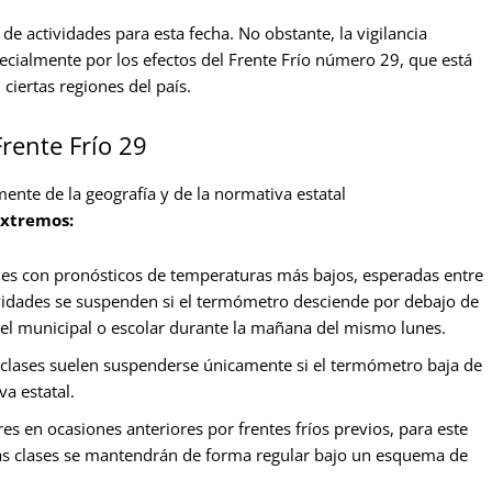
e actividades para esta fecha. No obstante, la vigilancia
pecialmente por los efectos del Frente Frío número 29, que está
iertas regiones del país.
rente Frío 29
ente de la geografía y de la normativa estatal
extremos:
des con pronósticos de temperaturas más bajos, esperadas entre
tividades se suspenden si el termómetro desciende por debajo de
ivel municipal o escolar durante la mañana del mismo lunes.
 clases suelen suspenderse únicamente si el termómetro baja de
va estatal.
s en ocasiones anteriores por frentes fríos previos, para este
las clases se mantendrán de forma regular bajo un esquema de