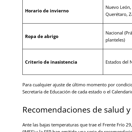
Nuevo León, 
Horario de invierno
Querétaro, Z
Nacional (Pr
Ropa de abrigo
planteles)
Criterio de inasistencia
Estados del 
Para cualquier ajuste de último momento por condicione
Secretaría de Educación de cada estado o el Calendario 
Recomendaciones de salud y pr
Ante las bajas temperaturas que trae el Frente Frío 29,
(IMSS) y la SEP han emitido una serie de recomendacio