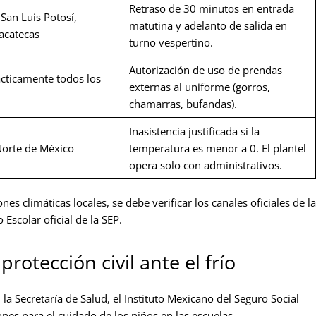
Retraso de 30 minutos en entrada
San Luis Potosí,
matutina y adelanto de salida en
acatecas
turno vespertino.
Autorización de uso de prendas
ácticamente todos los
externas al uniforme (gorros,
chamarras, bufandas).
Inasistencia justificada si la
Norte de México
temperatura es menor a 0. El plantel
opera solo con administrativos.
s climáticas locales, se debe verificar los canales oficiales de la
Escolar oficial de la SEP.
otección civil ante el frío
 la Secretaría de Salud, el Instituto Mexicano del Seguro Social
nes para el cuidado de los niños en las escuelas.