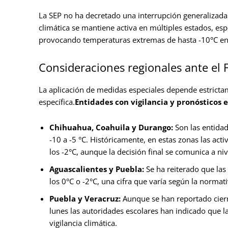
La SEP no ha decretado una interrupción generalizada d
climática se mantiene activa en múltiples estados, es
provocando temperaturas extremas de hasta -10°C en c
Consideraciones regionales ante el F
La aplicación de medidas especiales depende estrictam
específica.
Entidades con vigilancia y pronósticos 
Chihuahua, Coahuila y Durango:
Son las entida
-10 a -5 °C. Históricamente, en estas zonas las ac
los -2°C, aunque la decisión final se comunica a n
Aguascalientes y Puebla:
Se ha reiterado que las
los 0°C o -2°C, una cifra que varía según la normati
Puebla y Veracruz:
Aunque se han reportado cierre
lunes las autoridades escolares han indicado que 
vigilancia climática.