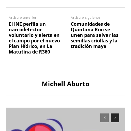
Artículo anterior
Artículo siguiente
El INE perfila un
Comunidades de
narcodetector
Quintana Roo se
voluntario y alerta en
unen para salvar las
el campo por el nuevo
semillas criollas y la
Plan Hídrico, en La
tradición maya
Matutina de R360
Michell Aburto