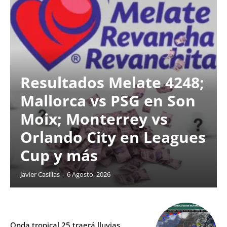
Resultados Melate 4248;
Mallorca vs PSG en Son
Moix; Monterrey vs
Orlando City en Leagues
Cup y más
Javier Casillas
-
6 Agosto, 2026
Onda tropical 25 traerá lluvias