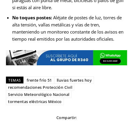
paraguas con punta de metal, bicicletas o palos de golf
si estás al aire libre.
No toques postes:
Aléjate de postes de luz, torres de
alta tensión, vallas metálicas y vías de tren,
manteniendo un monitoreo constante de los avisos en
tiempo real emitidos por las autoridades oficiales.
frente frío 51
lluvias fuertes hoy
TEMAS
recomendaciones Protección Civil
Servicio Meteorológico Nacional
tormentas eléctricas México
Compartir: