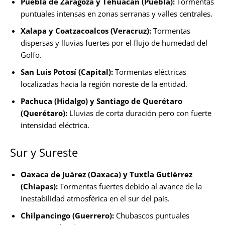
Puebla de Zaragoza y Tehuacán (Puebla):
Tormentas
puntuales intensas en zonas serranas y valles centrales.
Xalapa y Coatzacoalcos (Veracruz):
Tormentas
dispersas y lluvias fuertes por el flujo de humedad del
Golfo.
San Luis Potosí (Capital):
Tormentas eléctricas
localizadas hacia la región noreste de la entidad.
Pachuca (Hidalgo) y Santiago de Querétaro
(Querétaro):
Lluvias de corta duración pero con fuerte
intensidad eléctrica.
Sur y Sureste
Oaxaca de Juárez (Oaxaca) y Tuxtla Gutiérrez
(Chiapas):
Tormentas fuertes debido al avance de la
inestabilidad atmosférica en el sur del país.
Chilpancingo (Guerrero):
Chubascos puntuales