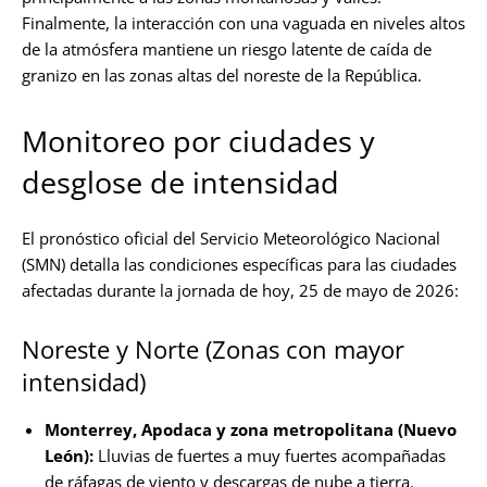
Finalmente, la interacción con una vaguada en niveles altos
de la atmósfera mantiene un riesgo latente de caída de
granizo en las zonas altas del noreste de la República.
Monitoreo por ciudades y
desglose de intensidad
El pronóstico oficial del Servicio Meteorológico Nacional
(SMN) detalla las condiciones específicas para las ciudades
afectadas durante la jornada de hoy, 25 de mayo de 2026:
Noreste y Norte (Zonas con mayor
intensidad)
Monterrey, Apodaca y zona metropolitana (Nuevo
León):
Lluvias de fuertes a muy fuertes acompañadas
de ráfagas de viento y descargas de nube a tierra.