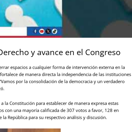
Derecho y avance en el Congreso
errar espacios a cualquier forma de intervención externa en la
fortalece de manera directa la independencia de las instituciones
s. “Vamos por la consolidación de la democracia y un verdadero
zó.
 a la Constitución para establecer de manera expresa estas
os con una mayoría calificada de 307 votos a favor, 128 en
 la República para su respectivo análisis y discusión.