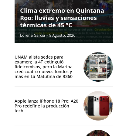
Clima extremo en Quintana
Roo: lluvias y sensaciones
térmicas de 45 °C
Lorena García
-
8 Agosto, 2026
UNAM alista sedes para
examen; la 4T extinguió
fideicomisos, pero la Marina
creó cuatro nuevos fondos y
más en La Matutina de R360
Apple lanza iPhone 18 Pro: A20
Pro redefine la producción
tech