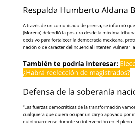
Respalda Humberto Aldana Bli
A través de un comunicado de prensa, se informó que 
(Morena) defendió la postura desde la máxima tribuna
decisivo para fortalecer la democracia mexicana, prote
nación o de carácter delincuencial intenten vulnerar l
También te podría interesar:
Elec
¿Habrá reelección de magistrados?
Defensa de la soberanía nacio
“Las fuerzas democráticas de la transformación vamos a
cualquiera que quiera ocupar un cargo apoyado por int
quintanarroense durante su intervención en el pleno.