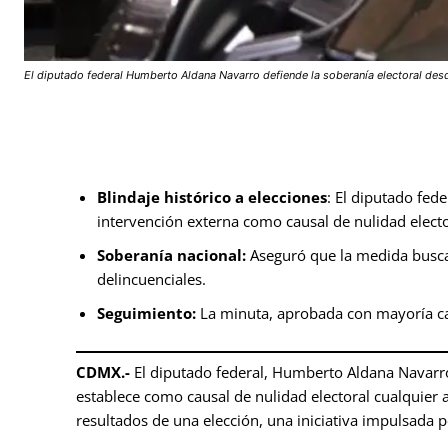
El diputado federal Humberto Aldana Navarro defiende la soberanía electoral desd
Blindaje histórico a elecciones
: El diputado fed
intervención externa como causal de nulidad electo
Soberanía nacional:
Aseguró que la medida busca 
delincuenciales.
Seguimiento:
La minuta, aprobada con mayoría cal
CDMX.-
El diputado federal, Humberto Aldana Navarro
establece como causal de nulidad electoral cualquier a
resultados de una elección, una iniciativa impulsada 