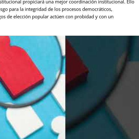
tucional propiciará una mejor coordinación institucional. Ello
iesgo para la integridad de los procesos democráticos,
gos de elección popular actúen con probidad y con un