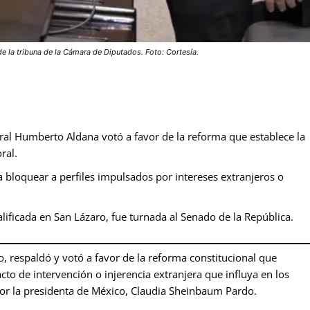
e la tribuna de la Cámara de Diputados. Foto: Cortesía.
eral Humberto Aldana votó a favor de la reforma que establece la
ral.
bloquear a perfiles impulsados por intereses extranjeros o
ificada en San Lázaro, fue turnada al Senado de la República.
, respaldó y votó a favor de la reforma constitucional que
cto de intervención o injerencia extranjera que influya en los
por la presidenta de México, Claudia Sheinbaum Pardo.