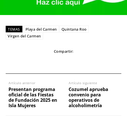
Playa del Carmen
Quintana Roo
TEMAS
Virgen del Carmen
Compartir:
Artículo anterior
Artículo siguiente
Presentan programa
Cozumel aprueba
oficial de las Fiestas
convenio para
de Fundación 2025 en
operativos de
Isla Mujeres
alcoholimetría