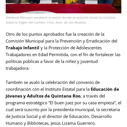
Estefanía Mercado encabezó la sesión donde se autorizó enviar la iniciativa
sobre la Virgen del Carmen. Foto: Ayto. de Isla Mujeres.
Otro de los puntos aprobados fue la creación de la
Comisión Municipal para la Prevención y Erradicación del
Trabajo Infantil
y la Protección de Adolescentes
Trabajadores en Edad Permitida, con el fin de fortalecer las
políticas públicas a favor de la niñez y juventud
trabajadora.
También se avaló la celebración del convenio de
coordinación con el Instituto Estatal para la
Educación de
Jóvenes y Adultos de Quintana Roo
, a través del
programa estratégico “El buen juez por su casa empieza”, el
cual será suscrito por la presidenta municipal, la secretaria
de Justicia Social y el director de Educación, Desarrollo
Humano y Bibliotecas, Jesús Lizama Guerrero.