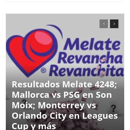
Resultados Melate 4248;
Mallorca vs PSG en Son
Moix; Monterrey vs
Orlando City en Leagues
Cup y más