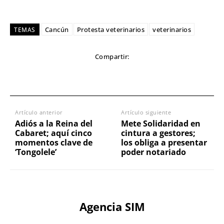
Cancún
Protesta veterinarios
veterinarios
TEMAS
Compartir:
Artículo anterior
Artículo siguiente
Adiós a la Reina del
Mete Solidaridad en
Cabaret; aquí cinco
cintura a gestores;
momentos clave de
los obliga a presentar
‘Tongolele’
poder notariado
Agencia SIM