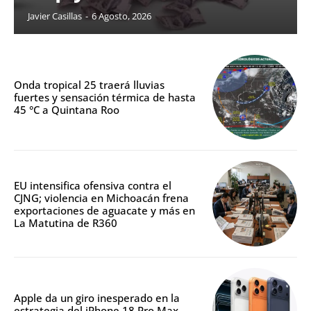
Javier Casillas
-
6 Agosto, 2026
Onda tropical 25 traerá lluvias
fuertes y sensación térmica de hasta
45 °C a Quintana Roo
EU intensifica ofensiva contra el
CJNG; violencia en Michoacán frena
exportaciones de aguacate y más en
La Matutina de R360
Apple da un giro inesperado en la
estrategia del iPhone 18 Pro Max