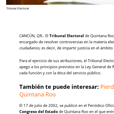
Tribunal Electoral
CANCÚN, QR.- El
Tribunal Electoral
de Quintana Roo 
encargado de resolver controversias en la materia elec
ciudadanos; es decir, de impartir justicia en el ámbito 
Para el ejercicio de sus atribuciones, el Tribunal Elec
apego a los principios previstos en la Ley General de 
cada función y con la ética del servicio público.
También te puede interesar:
Pierd
Quintana Roo
El 17 de julio de 2002, se publicó en el Periódico Ofic
Congreso del Estado
de Quintana Roo en el que entre