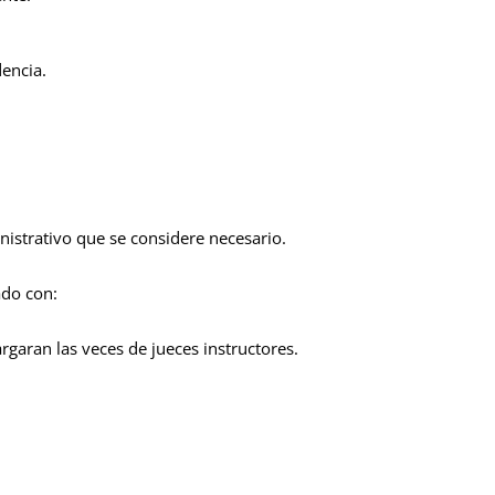
dencia.
nistrativo que se considere necesario.
ado con:
aran las veces de jueces instructores.