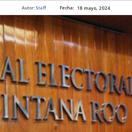
Autor:
Staff
Fecha:
18 mayo, 2024