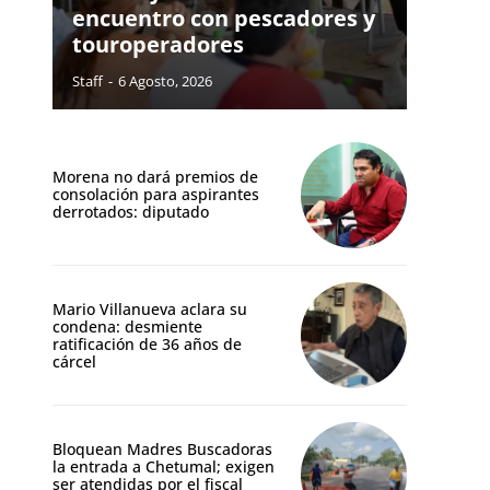
encuentro con pescadores y
touroperadores
Staff
-
6 Agosto, 2026
Morena no dará premios de
consolación para aspirantes
derrotados: diputado
Mario Villanueva aclara su
condena: desmiente
ratificación de 36 años de
cárcel
Bloquean Madres Buscadoras
la entrada a Chetumal; exigen
ser atendidas por el fiscal