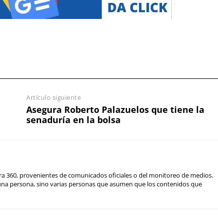
Artículo siguiente
Asegura Roberto Palazuelos que tiene la
senaduría en la bolsa
ra 360, provenientes de comunicados oficiales o del monitoreo de medios.
 una persona, sino varias personas que asumen que los contenidos que