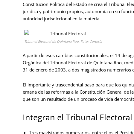
Constitución Política del Estado se crea el Tribunal 
jurídica y patrimonio propios, autonomía en su func
autoridad jurisdiccional en la materia.
Tribunal Electoral de Quintana Roo. Foto: Cortesía
A partir de esos cambios constitucionales, el 14 de ago
Orgánica del Tribunal Electoral de Quintana Roo, me
31 de enero de 2003, a dos magistrados numerarios de
El importante y trascendental paso para que los qui
emana de las reformas a la Constitución General de la
que son un resultado de un proceso de vida democráti
Integran el Tribunal Electoral
Tres magistrados numerarios, entre ellos el Presid