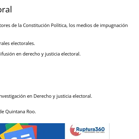
oral
tores de la Constitución Política, los medios de impugnación
rales electorales.
ifusión en derecho y justicia electoral.
nvestigación en Derecho y justicia electoral.
 de Quintana Roo.