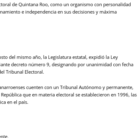
Electoral de Quintana Roo, como un organismo con personalidad
ionamiento e independencia en sus decisiones y máxima
sto del mismo año, la Legislatura estatal, expidió la Ley
diante decreto número 9, designando por unanimidad con fecha
l Tribunal Electoral.
ntanarroenses cuenten con un Tribunal Autónomo y permanente,
 República que en materia electoral se establecieron en 1996, las
ca en el país.
ente.