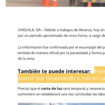
CHIQUILÁ, QR.– Debido a trabajos de libranza, hoy en 
por un periodo aproximado de cinco horas, a cargo de 
La información fue confirmada por el exconcejal del pu
emitida de manera oficial por la paraestatal y forma p
de la zona.
También te puede interesar:
Trum
marco” por Groenlandia y más en L
Precisó que el
corte de luz
será temporal y necesario p
suministro se restablecerá una vez concluidas las labo