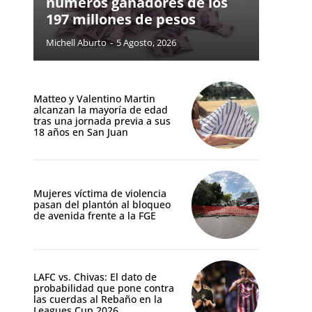
números ganadores de los
197 millones de pesos
Michell Aburto
-
5 Agosto, 2026
Matteo y Valentino Martin
alcanzan la mayoría de edad
tras una jornada previa a sus
18 años en San Juan
Mujeres víctima de violencia
pasan del plantón al bloqueo
de avenida frente a la FGE
LAFC vs. Chivas: El dato de
probabilidad que pone contra
las cuerdas al Rebaño en la
Leagues Cup 2026