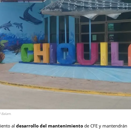
l Balam.
iento al
desarrollo del mantenimiento
de CFE y mantendrán