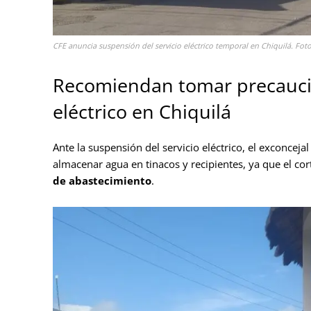
CFE anuncia suspensión del servicio eléctrico temporal en Chiquilá. Fot
Recomiendan tomar precaucio
eléctrico en Chiquilá
Ante la suspensión del servicio eléctrico, el exconcej
almacenar agua en tinacos y recipientes, ya que el c
de abastecimiento
.