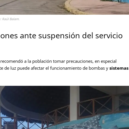
o: Raúl Balam.
nes ante suspensión del servicio
al recomendó a la población tomar precauciones, en especial
orte de luz puede afectar el funcionamiento de bombas y
sistemas