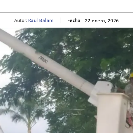
Autor:
Raul Balam
Fecha:
22 enero, 2026