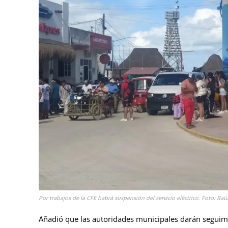
Por trabajos de la CFE habrá suspensión del servicio eléctrico. Foto: Raú
Añadió que las autoridades municipales darán seguim