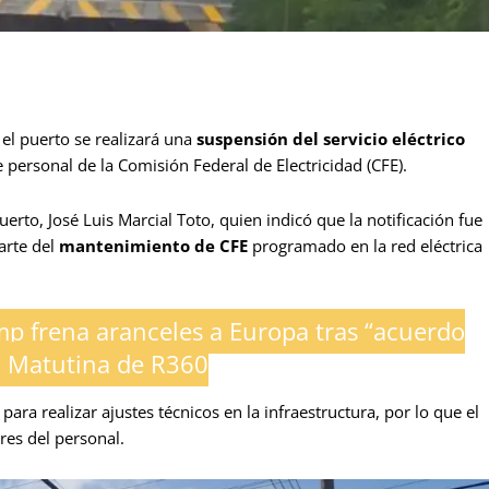
el puerto se realizará una
suspensión del servicio eléctrico
personal de la Comisión Federal de Electricidad (CFE).
erto, José Luis Marcial Toto, quien indicó que la notificación fue
arte del
mantenimiento de CFE
programado en la red eléctrica
p frena aranceles a Europa tras “acuerdo
a Matutina de R360
ara realizar ajustes técnicos en la infraestructura, por lo que el
res del personal.