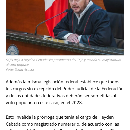
SCJN deja a Heyden Cebada sin presidencia del TSJE y manda su magistratura
al voto popular
Foto: David Acosta
Además la misma legislación federal establece que todos
los cargos sin excepción del Poder Judicial de la Federación
y de las entidades federativas deberán ser sometidas al
voto popular, en este caso, en el 2028.
Esto invalida la prórroga que tenía el cargo de Heyden
Cebada como magistrado numerario, de acuerdo con las