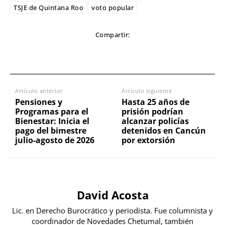
TSJE de Quintana Roo
voto popular
Compartir:
Artículo anterior
Artículo siguiente
Pensiones y
Hasta 25 años de
Programas para el
prisión podrían
Bienestar: Inicia el
alcanzar policías
pago del bimestre
detenidos en Cancún
julio-agosto de 2026
por extorsión
David Acosta
Lic. en Derecho Burocrático y periodista. Fue columnista y
coordinador de Novedades Chetumal, también