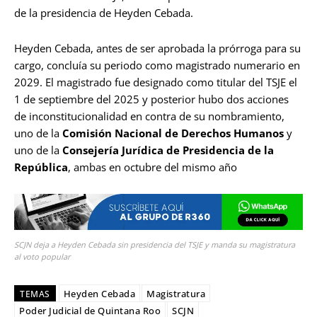
de la presidencia de Heyden Cebada.
Heyden Cebada, antes de ser aprobada la prórroga para su
cargo, concluía su periodo como magistrado numerario en
2029. El magistrado fue designado como titular del TSJE el
1 de septiembre del 2025 y posterior hubo dos acciones
de inconstitucionalidad en contra de su nombramiento,
uno de la
Comisión Nacional de Derechos Humanos
y
uno de la
Consejería Jurídica de Presidencia de la
República
, ambas en octubre del mismo año
SCJN deja a Heyden Cebada sin presidencia del TSJE y manda su magistratura
al voto popular
Heyden Cebada
Magistratura
TEMAS
Poder Judicial de Quintana Roo
SCJN