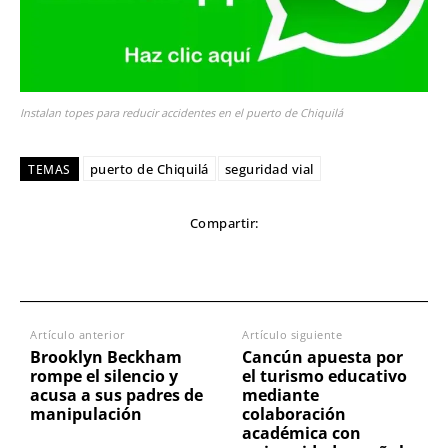
Instalan topes para reducir accidentes en el puerto de Chiquilá
puerto de Chiquilá
seguridad vial
TEMAS
Compartir:
Artículo anterior
Artículo siguiente
Brooklyn Beckham
Cancún apuesta por
rompe el silencio y
el turismo educativo
acusa a sus padres de
mediante
manipulación
colaboración
académica con