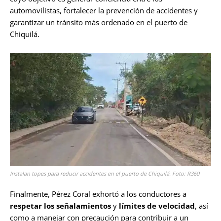
automovilistas, fortalecer la prevención de accidentes y
garantizar un tránsito más ordenado en el puerto de
Chiquilá.
Instalan topes para reducir accidentes en el puerto de Chiquilá. Foto: R360
Finalmente, Pérez Coral exhortó a los conductores a
respetar los señalamientos
y
límites de velocidad
, así
como a manejar con precaución para contribuir a un