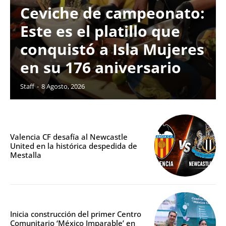
Ceviche de campeonato:
Este es el platillo que
conquistó a Isla Mujeres
en su 176 aniversario
Staff
-
8 Agosto, 2026
Valencia CF desafía al Newcastle
United en la histórica despedida de
Mestalla
Inicia construcción del primer Centro
Comunitario ‘México Imparable’ en