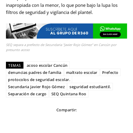
inapropiada con la menor, lo que pone bajo la lupa los
filtros de seguridad y vigilancia del plantel.
SEQ separa a prefecto de Secundaria "Javier Rojo Gómez" en Cancún por
presunto acoso
acoso escolar Cancún
TEMAS
denuncias padres de familia
maltrato escolar
Prefecto
protocolos de seguridad escolar.
Secundaria Javier Rojo Gómez
seguridad estudiantil.
Separación de cargo
SEQ Quintana Roo
Compartir: