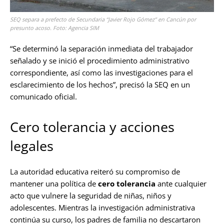
SEQ separa a prefecto de Secundaria “Javier Rojo Gómez” en Cancún por
presunto acoso. Foto: Agencia SIM
“Se determinó la separación inmediata del trabajador
señalado y se inició el procedimiento administrativo
correspondiente, así como las investigaciones para el
esclarecimiento de los hechos”, precisó la SEQ en un
comunicado oficial.
Cero tolerancia y acciones
legales
La autoridad educativa reiteró su compromiso de
mantener una política de
cero tolerancia
ante cualquier
acto que vulnere la seguridad de niñas, niños y
adolescentes. Mientras la investigación administrativa
continúa su curso, los padres de familia no descartaron