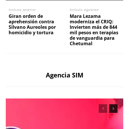
Artículo anterior
Artículo siguiente
Giran orden de
Mara Lezama
aprehensión contra
moderniza el CRIQ:
Silvano Aureoles por
Invierten más de 844
homicidio y tortura
mil pesos en terapias
de vanguardia para
Chetumal
Agencia SIM