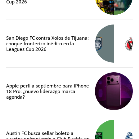
Cup 2026
San Diego FC contra Xolos de Tijuana:
choque fronterizo inédito en la
Leagues Cup 2026
Apple perfila septiembre para iPhone
18 Pro: ¿nuevo liderazgo marca
agenda?
Austin FC busca sellar boleto a
cuartos enfrentando a Club Puebla en