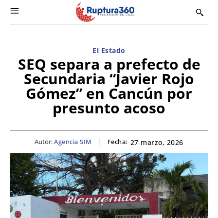
El Estado
SEQ separa a prefecto de
Secundaria “Javier Rojo
Gómez” en Cancún por
presunto acoso
Autor:
Agencia SIM
Fecha:
27 marzo, 2026