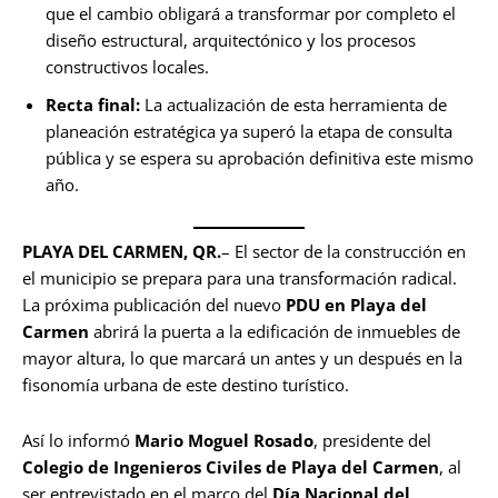
que el cambio obligará a transformar por completo el
diseño estructural, arquitectónico y los procesos
constructivos locales.
Recta final:
La actualización de esta herramienta de
planeación estratégica ya superó la etapa de consulta
pública y se espera su aprobación definitiva este mismo
año.
PLAYA DEL CARMEN, QR.
– El sector de la construcción en
el municipio se prepara para una transformación radical.
La próxima publicación del nuevo
PDU en Playa del
Carmen
abrirá la puerta a la edificación de inmuebles de
mayor altura, lo que marcará un antes y un después en la
fisonomía urbana de este destino turístico.
Así lo informó
Mario Moguel Rosado
, presidente del
Colegio de Ingenieros Civiles de Playa del Carmen
, al
ser entrevistado en el marco del
Día Nacional del