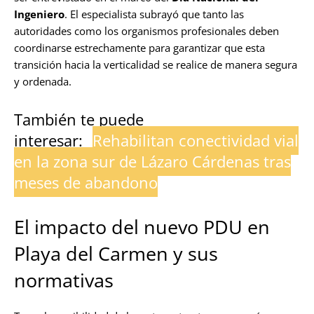
Ingeniero
. El especialista subrayó que tanto las
autoridades como los organismos profesionales deben
coordinarse estrechamente para garantizar que esta
transición hacia la verticalidad se realice de manera segura
y ordenada.
También te puede
interesar:
Rehabilitan conectividad vial
en la zona sur de Lázaro Cárdenas tras
meses de abandono
El impacto del nuevo PDU en
Playa del Carmen y sus
normativas