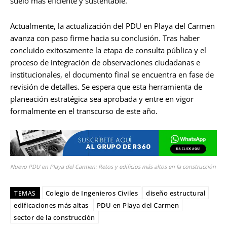
suelo más eficiente y sustentable.
Actualmente, la actualización del PDU en Playa del Carmen
avanza con paso firme hacia su conclusión. Tras haber
concluido exitosamente la etapa de consulta pública y el
proceso de integración de observaciones ciudadanas e
institucionales, el documento final se encuentra en fase de
revisión de detalles. Se espera que esta herramienta de
planeación estratégica sea aprobada y entre en vigor
formalmente en el transcurso de este año.
Nuevo PDU en Playa del Carmen: Retos y edificios más altos en la construcción
Colegio de Ingenieros Civiles
diseño estructural
TEMAS
edificaciones más altas
PDU en Playa del Carmen
sector de la construcción