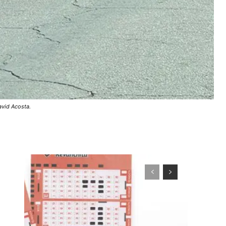
avid Acosta.