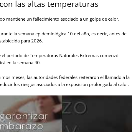
 con las altas temperaturas
oo mantiene un fallecimiento asociado a un golpe de calor.
urante la semana epidemiológica 10 del año, es decir, antes del
stablecida para 2026.
e el periodo de Temperaturas Naturales Extremas comenzó
irá en la semana 40.
ximos meses, las autoridades federales reiteraron el llamado a la
ducir los riesgos asociados a la exposición prolongada al calor.