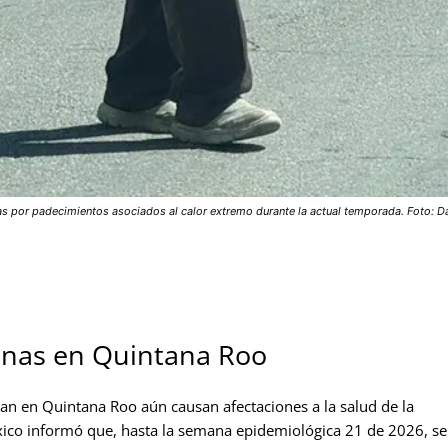
das por padecimientos asociados al calor extremo durante la actual temporada. Foto: D
onas en Quintana Roo
an en Quintana Roo aún causan afectaciones a la salud de la
xico informó que, hasta la semana epidemiológica 21 de 2026, se