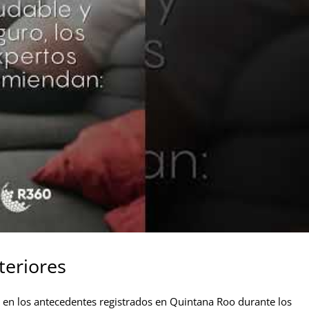
teriores
a en los antecedentes registrados en Quintana Roo durante los