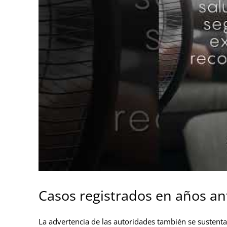
Casos registrados en años an
La advertencia de las autoridades también se sustent