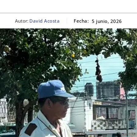
Autor:
David Acosta
Fecha:
5 junio, 2026