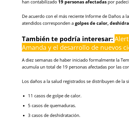
han contabilizado
19 personas afectadas
por padeci
De acuerdo con el más reciente Informe de Daños a l
atendidos corresponden a
golpes de calor, deshidr
También te podría interesar:
Alert
Amanda y el desarrollo de nuevos ci
A diez semanas de haber iniciado formalmente la Te
acumula un total de 19 personas afectadas por las con
Los daños a la salud registrados se distribuyen de la 
11 casos de golpe de calor.
5 casos de quemaduras.
3 casos de deshidratación.