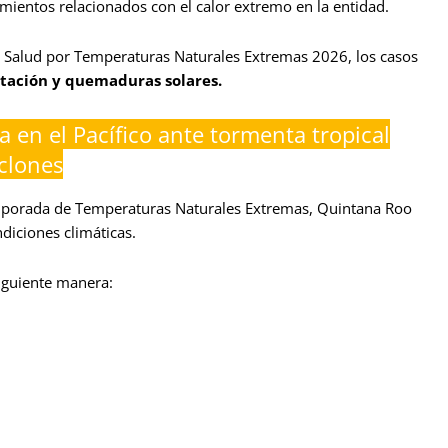
mientos relacionados con el calor extremo en la entidad.
a Salud por Temperaturas Naturales Extremas 2026, los casos
atación y quemaduras solares.
a en el Pacífico ante tormenta tropical
clones
mporada de Temperaturas Naturales Extremas, Quintana Roo
diciones climáticas.
siguiente manera: