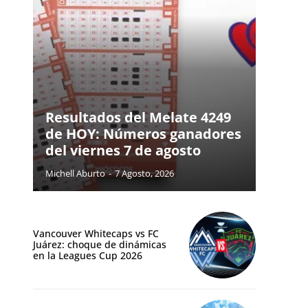
Resultados del Melate 4249
de HOY: Números ganadores
del viernes 7 de agosto
Michell Aburto
-
7 Agosto, 2026
Vancouver Whitecaps vs FC
Juárez: choque de dinámicas
en la Leagues Cup 2026