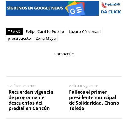
Felipe Carrillo Puerto
Lázaro Cárdenas
TEMAS
presupuesto
Zona Maya
Compartir:
Artículo anterior
Artículo siguiente
Recuerdan vigencia
Fallece el primer
de programa de
presidente muncipal
descuentos del
de Solidaridad, Chano
predial en Cancún
Toledo