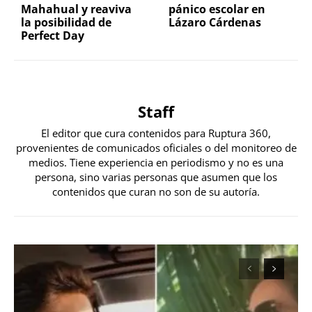
Mahahual y reaviva
pánico escolar en
la posibilidad de
Lázaro Cárdenas
Perfect Day
Staff
El editor que cura contenidos para Ruptura 360,
provenientes de comunicados oficiales o del monitoreo de
medios. Tiene experiencia en periodismo y no es una
persona, sino varias personas que asumen que los
contenidos que curan no son de su autoría.