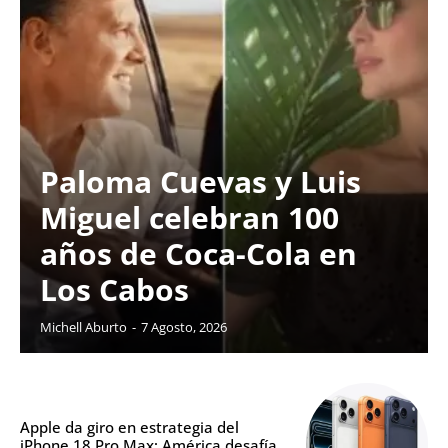
Paloma Cuevas y Luis
Miguel celebran 100
años de Coca-Cola en
Los Cabos
Michell Aburto
-
7 Agosto, 2026
Apple da giro en estrategia del
iPhone 18 Pro Max; América desafía