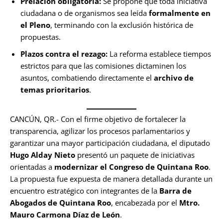
Prelación obligatoria:
Se propone que toda iniciativa
ciudadana o de organismos sea leída
formalmente en
el Pleno
, terminando con la exclusión histórica de
propuestas.
Plazos contra el rezago:
La reforma establece tiempos
estrictos para que las comisiones dictaminen los
asuntos, combatiendo directamente el
archivo de
temas prioritarios
.
CANCÚN, QR.- Con el firme objetivo de fortalecer la
transparencia, agilizar los procesos parlamentarios y
garantizar una mayor participación ciudadana, el diputado
Hugo Alday Nieto
presentó un paquete de iniciativas
orientadas a
modernizar el Congreso de Quintana Roo
.
La propuesta fue expuesta de manera detallada durante un
encuentro estratégico con integrantes de la
Barra de
Abogados de Quintana Roo
, encabezada por el
Mtro.
Mauro Carmona Díaz de León
.