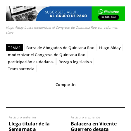
Hugo Alday busca modernizar el Congreso de Quintana Roo con reformas
clave
Barra de Abogados de Quintana Roo
Hugo Alday
TEMAS
modernizar el Congreso de Quintana Roo
participación ciudadana.
Rezago legislativo
Transparencia
Compartir:
Artículo anterior
Artículo siguiente
Llega titular de la
Balacera en Vicente
Semarnat a
Guerrero desata