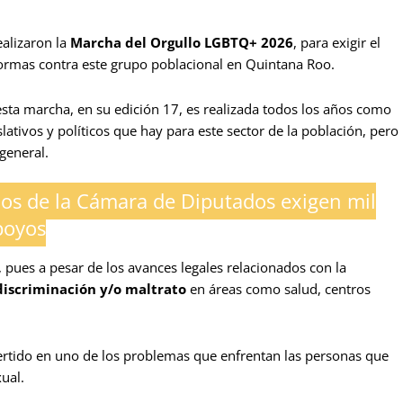
ealizaron la
Marcha del Orgullo LGBTQ+ 2026
, para exigir el
 formas contra este grupo poblacional en Quintana Roo.
 esta marcha, en su edición 17, es realizada todos los años como
lativos y políticos que hay para este sector de la población, pero
general.
dos de la Cámara de Diputados exigen mil
poyos
pues a pesar de los avances legales relacionados con la
discriminación y/o maltrato
en áreas como salud, centros
rtido en uno de los problemas que enfrentan las personas que
ual.