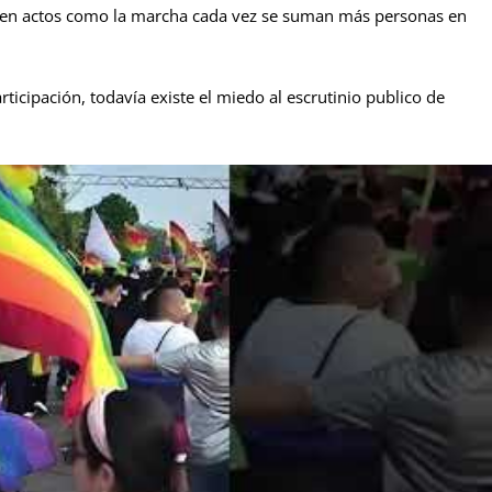
 en actos como la marcha cada vez se suman más personas en
icipación, todavía existe el miedo al escrutinio publico de