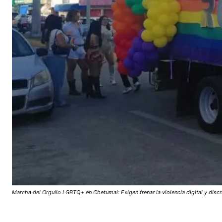
Marcha del Orgullo LGBTQ+ en Chetumal: Exigen frenar la violencia digital y disc