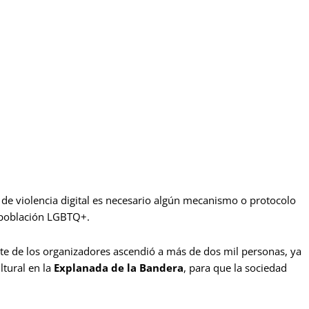
s de violencia digital es necesario algún mecanismo o protocolo
 población LGBTQ+.
rte de los organizadores ascendió a más de dos mil personas, ya
ltural en la
Explanada de la Bandera
, para que la sociedad