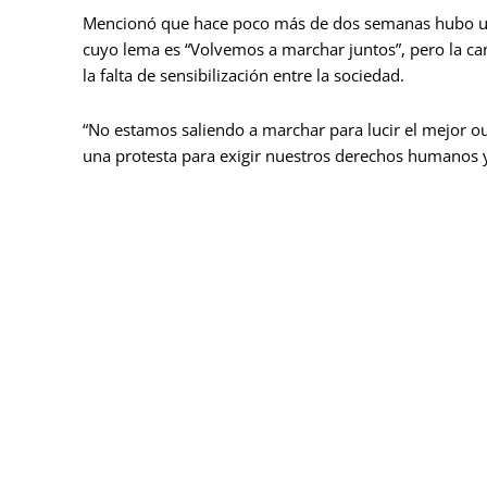
Mencionó que hace poco más de dos semanas hubo una
cuyo lema es “Volvemos a marchar juntos”, pero la can
la falta de sensibilización entre la sociedad.
“No estamos saliendo a marchar para lucir el mejor out
una protesta para exigir nuestros derechos humanos y 