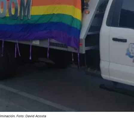
riminación. Foto: David Acosta