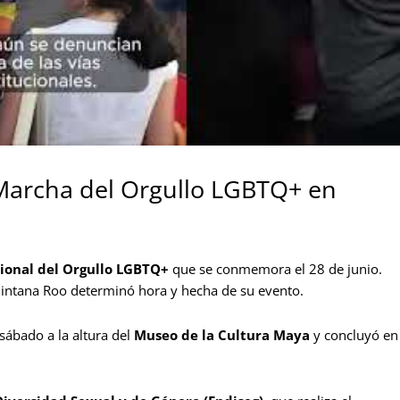
a Marcha del Orgullo LGBTQ+ en
cional del Orgullo LGBTQ+
que se conmemora el 28 de junio.
intana Roo determinó hora y hecha de su evento.
sábado a la altura del
Museo de la Cultura Maya
y concluyó en