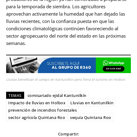
para la temporada de siembra. Los agricultores
aprovechan activamente la humedad que han dejado las
lluvias recientes, con la confianza puesta en que las
condiciones climatológicas continúen favoreciendo al
sector agropecuario del norte del estado en las próximas
semanas.
Lluvias benefician el campo en Kantunilkín pero frena el turismo en Holbox
comisariado ejidal Kantunilkín
TEMAS
Impacto de lluvias en Holbox
Lluvias en Kantunilkín
prevención de incendios forestales
sector agrícola Quintana Roo
sequía Quintana Roo
Compartir: