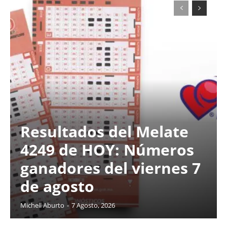
Resultados del Melate
4249 de HOY: Números
ganadores del viernes 7
de agosto
Michell Aburto
-
7 Agosto, 2026