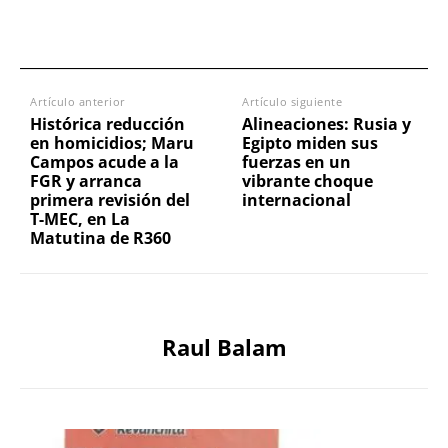
Artículo anterior
Artículo siguiente
Histórica reducción
Alineaciones: Rusia y
en homicidios; Maru
Egipto miden sus
Campos acude a la
fuerzas en un
FGR y arranca
vibrante choque
primera revisión del
internacional
T-MEC, en La
Matutina de R360
Raul Balam