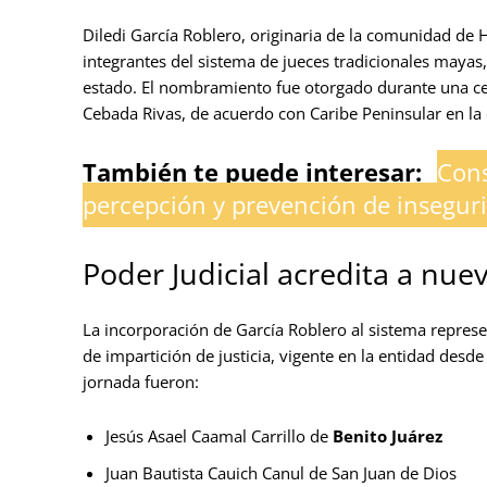
Diledi García Roblero, originaria de la comunidad de H
integrantes del sistema de jueces tradicionales mayas,
estado. El nombramiento fue otorgado durante una c
Cebada Rivas, de acuerdo con Caribe Peninsular en la e
También te puede interesar:
Cons
percepción y prevención de insegur
Poder Judicial acredita a nue
La incorporación de García Roblero al sistema repres
de impartición de justicia, vigente en la entidad des
jornada fueron:
Jesús Asael Caamal Carrillo de
Benito Juárez
Juan Bautista Cauich Canul de San Juan de Dios