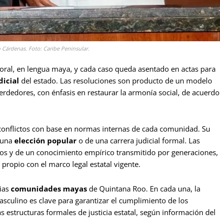
 Cárdenas. Foto: Caribe Peninsular.
 oral, en lengua maya, y cada caso queda asentado en actas para
dicial
del estado. Las resoluciones son producto de un modelo
erdedores, con énfasis en restaurar la armonía social, de acuerdo
 conflictos con base en normas internas de cada comunidad. Su
 una
elección popular
o de una carrera judicial formal. Las
dos y de un conocimiento empírico transmitido por generaciones,
propio con el marco legal estatal vigente.
rias
comunidades mayas
de Quintana Roo. En cada una, la
asculino es clave para garantizar el cumplimiento de los
s estructuras formales de justicia estatal, según información del