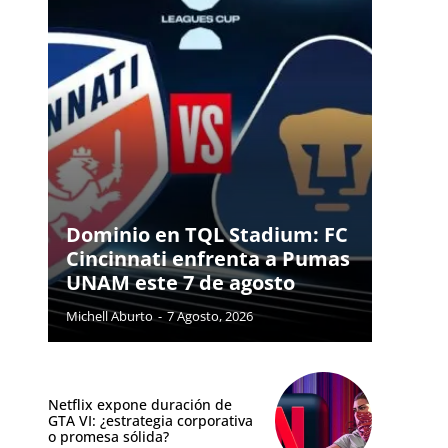
Dominio en TQL Stadium: FC
Cincinnati enfrenta a Pumas
UNAM este 7 de agosto
Michell Aburto
-
7 Agosto, 2026
Netflix expone duración de
GTA VI: ¿estrategia corporativa
o promesa sólida?