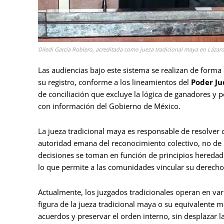
Diledi García Roblero, acreditada como jueza tradicional maya en Lázaro
Las audiencias bajo este sistema se realizan de forma
su registro, conforme a los lineamientos del
Poder Ju
de conciliación que excluye la lógica de ganadores y p
con información del Gobierno de México.
La jueza tradicional maya es responsable de resolver
autoridad emana del reconocimiento colectivo, no de
decisiones se toman en función de principios hereda
lo que permite a las comunidades vincular su derecho 
Actualmente, los juzgados tradicionales operan en va
figura de la jueza tradicional maya o su equivalente m
acuerdos y preservar el orden interno, sin desplazar la