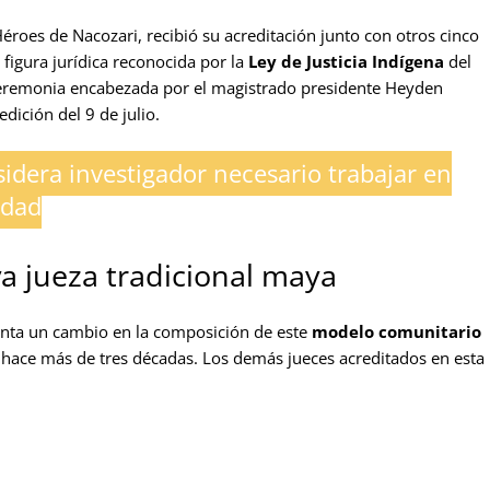
éroes de Nacozari, recibió su acreditación junto con otros cinco
 figura jurídica reconocida por la
Ley de Justicia Indígena
del
eremonia encabezada por el magistrado presidente Heyden
dición del 9 de julio.
idera investigador necesario trabajar en
idad
va jueza tradicional maya
enta un cambio en la composición de este
modelo comunitario
de hace más de tres décadas. Los demás jueces acreditados en esta